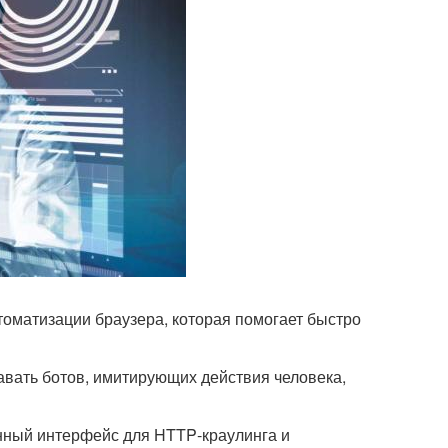
томатизации браузера, которая помогает быстро
вать ботов, имитирующих действия человека,
анный интерфейс для HTTP‑краулинга и