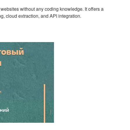
m websites without any coding knowledge. It offers a
g, cloud extraction, and API integration.