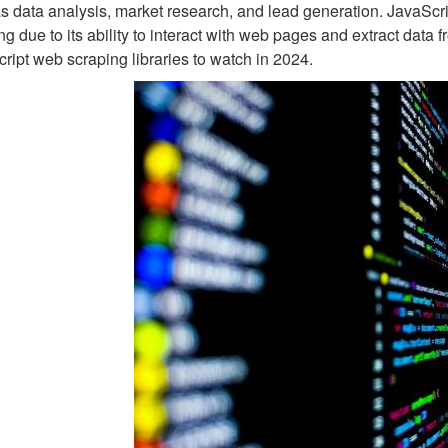
s data analysis, market research, and lead generation. JavaScr
ng due to its ability to interact with web pages and extract data fr
ript web scraping libraries to watch in 2024.