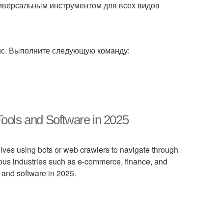
ниверсальным инструментом для всех видов
йс. Выполните следующую команду:
ools and Software in 2025
olves using bots or web crawlers to navigate through
ious industries such as e-commerce, finance, and
s and software in 2025.