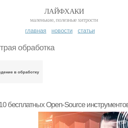
ЛАЙФХАКИ
маленькие, полезные хитрости
главная
новости
статьи
трая обработка
едение в обработку
10 бесплатных Open-Source инструментов 