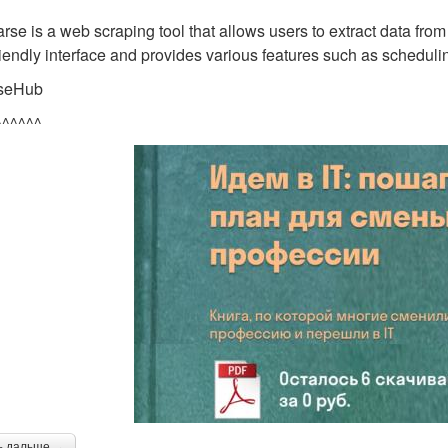
rse is a web scraping tool that allows users to extract data fro
riendly interface and provides various features such as schedulin
rseHub
^^^^^^
ь дальше →