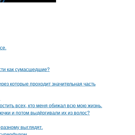
се.
сти как сумасшедшие?
рез которые проходит значительная часть
.
остить всех, кто меня обижал всю мою жизнь.
лючки и потом выдёргивали их из волос?
разному выглядят.
суперфудом.