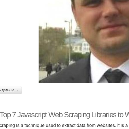
ь дальше →
Top 7 Javascript Web Scraping Libraries to 
raping is a technique used to extract data from websites. It is a