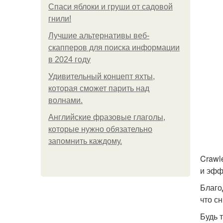
Спаси яблоки и груши от садовой
гнили!
Лучшие альтернативы веб-
скапперов для поиска информации
в 2024 году
Удивительный концепт яхты,
которая сможет парить над
волнами.
Английские фразовые глаголы,
которые нужно обязательно
запомнить каждому.
Crawl
и эфф
Благо
что с
Будь 