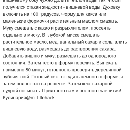
получился стакан жидкости - вишневой воды. Духовку
включить на 180 градусов. Форму для кекса или
маленькие формочки растительным маслом смазать.
Муку смешать с какао и разрыхлителем, просеять
отдельно в миску. В глубокой миске смешать
растительное масло, мед, ванильный сахар и соль, влить
вишневую воду, размешать до растворения сахара.
Добавить вишню и муку, размешать до однородного
состояния. Затем тесто в форму перелить. Выпекать
примерно 50 минут, готовность проверить деревянной
зубочисткой. Готовый кекс остудить немного в форме, а
затем полностью на решетке. Затем кекс сахарной
пудрой посыпать. Приятного вам и постного чаепития!
Кулинария@m_Lifehack.