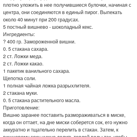
плотно уложить в нее получившиеся булочки, начиная с
центра, они соединяются в единый пирог. Выпекать
около 40 минут при 200 градусах.
5 постный вишнево - шоколадный кекс.
Ингредиенты:
? 400 гр. Замороженной вишни.
0. 5 стакана сахара.
2 ст. Ложки меда.
2 ст. Ложки какао.
1 пакетик ванильного сахара.
Щепотка соли.
1 полная чайная ложка разрыхлителя.
2 стакана муки.
0. 5 стакана растительного масла.
Приготовление:
Вишню заранее поставить размораживаться в миске,
когда он оттает, на дне миски соберется сок, его нужно
аккуратно и тщательно перелить в стакан. Затем, к
вишневому соку нужно долить теплой воды так, чтобы