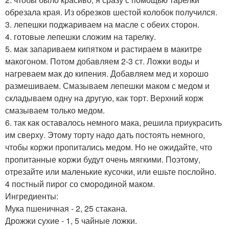
обрезала края. Из обрезков шестой колобок получился.
3. лепешки поджариваем на масле с обеих сторон.
4. готовые лепешки сложим на тарелку.
5. мак запариваем кипятком и растираем в макитре
макогоном. Потом добавляем 2-3 ст. Ложки воды и
нагреваем мак до кипения. Добавляем мед и хорошо
размешиваем. Смазываем лепешки маком с медом и
складываем одну на другую, как торт. Верхний корж
смазываем только медом.
6. так как оставалось немного мака, решила приукрасить
им сверху. Этому торту надо дать постоять немного,
чтобы коржи пропитались медом. Но не ожидайте, что
пропитанные коржи будут очень мягкими. Поэтому,
отрезайте или маленькие кусочки, или ешьте послойно.
4 постный пирог со смородиной маком.
Ингредиенты:
Мука пшеничная - 2, 25 стакана.
Дрожжи сухие - 1, 5 чайные ложки.