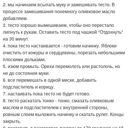
2. мы начинаем всыпать муку и замешивать тесто. В
процессе замешивания понемногу оливковое масло
добавляем.
3. тесто хорошо вымешиваем, чтобы оно перестало
липнуть к рукам. Оставить тесто под чашкой "Отдохнуть"
на 30 минут.
4. пока тесто настаивается - готовим начинку. Яблоки
очистить от кожуры и сердцевины, порезать небольшими
плоскими дольками.
5. изюм промыть. Орехи перемолоть или растолочь, но
не до состояния муки.
6. все перемешать в одной миске, добавить
подсластитель и корицу.
7. настаивать пока тесто не будет готово.
8. тесто раскатать тонко - тонко, смазать оливковым
маслом и подсластителем с внутренней стороны,
ровным слоем выложить начинку и скатать рулет. Концы
закрыть.
9. поставить в разогретую духовку до 170 градусов на 15