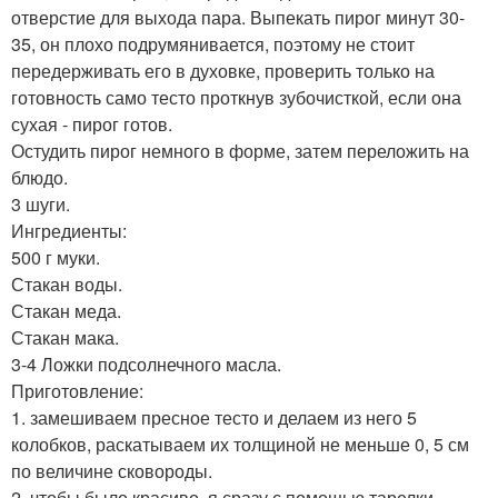
отверстие для выхода пара. Выпекать пирог минут 30-
35, он плохо подрумянивается, поэтому не стоит
передерживать его в духовке, проверить только на
готовность само тесто проткнув зубочисткой, если она
сухая - пирог готов.
Остудить пирог немного в форме, затем переложить на
блюдо.
3 шуги.
Ингредиенты:
500 г муки.
Стакан воды.
Стакан меда.
Стакан мака.
3-4 Ложки подсолнечного масла.
Приготовление:
1. замешиваем пресное тесто и делаем из него 5
колобков, раскатываем их толщиной не меньше 0, 5 см
по величине сковороды.
2. чтобы было красиво, я сразу с помощью тарелки