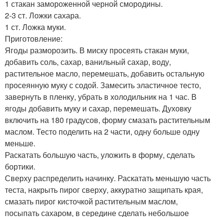
1 стакан замороженной черной смородины.
2-3 ст. Ложки сахара.
1 ст. Ложка муки.
Приготовление:
Ягоды разморозить. В миску просеять стакан муки,
добавить соль, сахар, ванильный сахар, воду,
растительное масло, перемешать, добавить остальную
просеянную муку с содой. Замесить эластичное тесто,
завернуть в пленку, убрать в холодильник на 1 час. В
ягоды добавить муку и сахар, перемешать. Духовку
включить на 180 градусов, форму смазать растительным
маслом. Тесто поделить на 2 части, одну больше одну
меньше.
Раскатать большую часть, уложить в форму, сделать
бортики.
Сверху распределить начинку. Раскатать меньшую часть
теста, накрыть пирог сверху, аккуратно защипать края,
смазать пирог кисточкой растительным маслом,
посыпать сахаром, в середине сделать небольшое