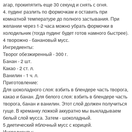
агар, прокипятить еще 30 секунд и снять с огня.
4. пудинг разлить по формочкам и оставить при
комнатной температуре до полного застывания. При
желании через 1-2 часа можно убрать формочки в
холодильник (тогда пудинг будет готов намного быстрее).
4 творожно - банановый мусс.
Ингредиенты:
Творог обезжиренный - 300 г.
Банан - 2 шт.
Какао - 2 ст. л.
Ванилин - 1 ч. л.
Приготовление:
Для шоколадного слоя: взбить в блендере часть творога,
какао и банан. Для белого слоя: взбить в блендере часть
творога, банан и ванилин. Этот слой должен получиться
гуще. В креманку ложкой аккуратно мы выкладываем
белый слой мусса. Затем - шоколадный.
5 диетический яблочный мусс с корицей.
Ингредиенты: