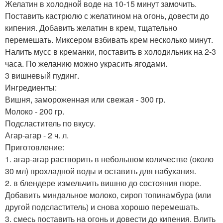
Желатин в холодной воде на 10-15 минут замочить.
Поставить кастрюлю с желатином на огонь, довести до
кипения. Добавить желатин в крем, тщательно
перемешать. Миксером взбивать крем несколько минут.
Налить мусс в креманки, поставить в холодильник на 2-3
часа. По желанию можно украсить ягодами.
3 вишневый пудинг.
Ингредиенты:
Вишня, замороженная или свежая - 300 гр.
Молоко - 200 гр.
Подсластитель по вкусу.
Агар-агар - 2 ч. л.
Приготовление:
1. агар-агар растворить в небольшом количестве (около
30 мл) прохладной воды и оставить для набухания.
2. в блендере измельчить вишню до состояния пюре.
Добавить миндальное молоко, сироп топинамбура (или
другой подсластитель) и снова хорошо перемешать.
3. смесь поставить на огонь и довести до кипения. Влить