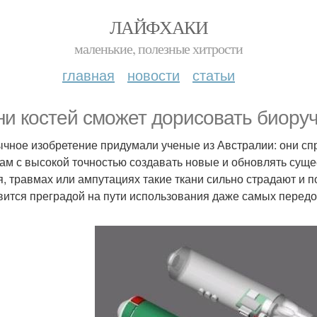
ЛАЙФХАКИ
маленькие, полезные хитрости
главная
новости
статьи
ни костей сможет дорисовать биоруч
чное изобретение придумали ученые из Австралии: они спр
ам с высокой точностью создавать новые и обновлять сущ
я, травмах или ампутациях такие ткани сильно страдают и 
вится преградой на пути использования даже самых перед