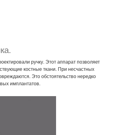
ка.
оектировали ручку. Этот аппарат позволяет
ествующие костные ткани. При несчастных
повреждаются. Это обстоятельство нередко
овых имплантатов.