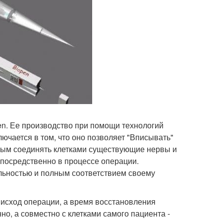
n. Ее производство при помощи технологий
ючается в том, что оно позволяет "Вписывать"
ным соединять клетками существующие нервы и
епосредственно в процессе операции.
альностью и полным соответствием своему
исход операции, а время восстановления
но, а совместно с клетками самого пациента -