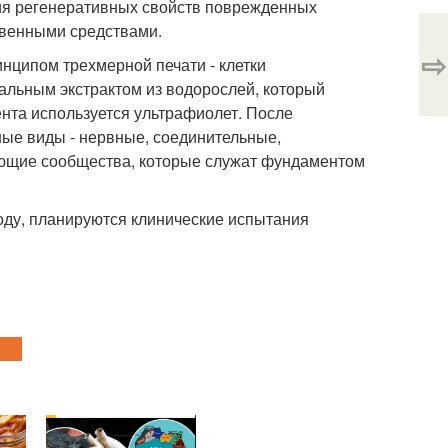
ия регенеративных свойств поврежденных
твенными средствами.
⇨
нципом трехмерной печати - клетки
альным экстрактом из водорослей, который
нта используется ультрафиолет. После
ные виды - нервные, соединительные,
ающие сообщества, которые служат фундаментом
году, планируются клинические испытания