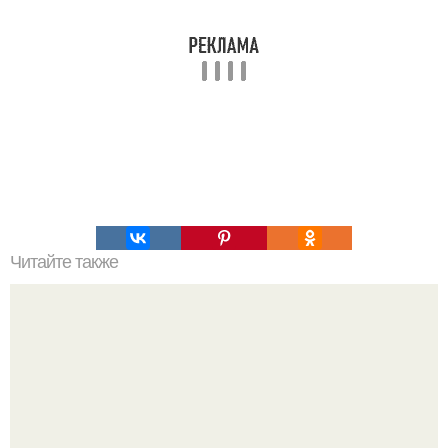
Читайте также
Как узнать где плюс, а где минус на проводах. Как