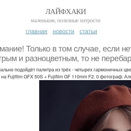
ЛАЙФХАКИ
маленькие, полезные хитрости
главная
новости
статьи
мание! Только в том случае, если не
трым и разноцветным, то не перебар
ально подойдёт палитра из трёх - четырех гармоничных цве
 на Fujifilm GFX 50S + Fujifilm GF 110mm F2. 0 фотограф: А