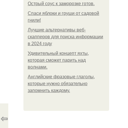
Острый соус к заморозке готов.
Спаси яблоки и груши от садовой
гнили!
Лучшие альтернативы веб-
скапперов для поиска информации
в 2024 году
Удивительный концепт яхты,
которая сможет парить над
волнами.
Английские фразовые глаголы,
которые нужно обязательно
запомнить каждому.
⇦