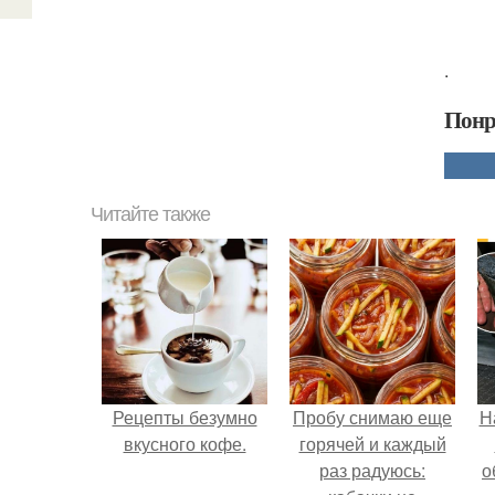
.
Понр
Читайте также
Рецепты безумно
Пробу снимаю еще
Н
вкусного кофе.
горячей и каждый
раз радуюсь:
о