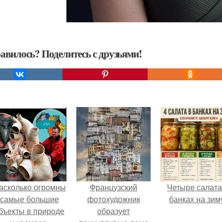
авилось? Поделитесь с друзьями!
асколько огромны
Французский
Четыре салата
самые большие
фотохудожник
банках на зим
бъекты в природе
образует