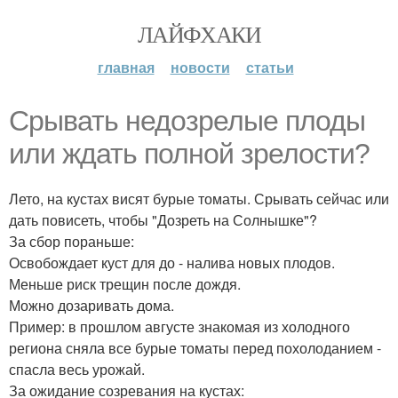
ЛАЙФХАКИ
главная
новости
статьи
Срывать недозрелые плоды
или ждать полной зрелости?
Лето, на кустах висят бурые томаты. Срывать сейчас или
дать повисеть, чтобы "Дозреть на Солнышке"?
За сбор пораньше:
Освобождает куст для до - налива новых плодов.
Меньше риск трещин после дождя.
Можно дозаривать дома.
Пример: в прошлом августе знакомая из холодного
региона сняла все бурые томаты перед похолоданием -
спасла весь урожай.
За ожидание созревания на кустах: