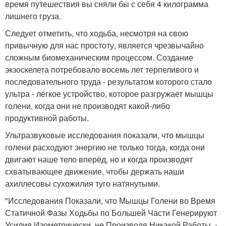
время путешествия вы сняли бы с себя 4 килограмма
лишнего груза.
Следует отметить, что ходьба, несмотря на свою
привычную для нас простоту, является чрезвычайно
сложным биомеханическим процессом. Создание
экзоскелета потребовало восемь лет терпеливого и
последовательного труда - результатом которого стало
ультра - лёгкое устройство, которое разгружает мышцы
голени, когда они не производят какой-либо
продуктивной работы.
Ультразвуковые исследования показали, что мышцы
голени расходуют энергию не только тогда, когда они
двигают наше тело вперёд, но и когда производят
схватывающее движение, чтобы держать наши
ахиллесовы сухожилия туго натянутыми.
"Исследования Показали, что Мышцы Голени во Время
Статичной Фазы Ходьбы по Большей Части Генерируют
Усилия Изометрически, не Производя Никакой Работы, -