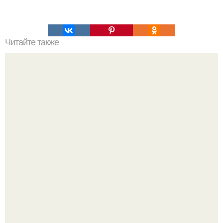
Читайте также
Украшайте свою речь умными словами?