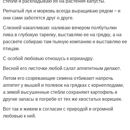
стебли и раскладываю их на растения капусты.
Репчатый лук и морковь всегда выращиваю рядом ~ и
они сами заботятся друг о друге.
Слизней накапливаю: наливаю вечером полбутылки
пива в глубокую тарелку, выставляю ее на грядку, а на
рассвете собираю там пьяную компанию и выставляю ее
птицам.
С особой любовью отношусь к кориандру.
Весной его листочки любой салат аппетитным делают.
Летом его созревающие семена отбивают напрочь
аппетит у мышей и полевок на грядках с корнеплодами,
а зимой высушенные стебли сохраняют картофель и
другие запасы в погребе от тех же хвостатых воришек.
Вот так и живем в согласии с природой и огромной
любовью к ней.