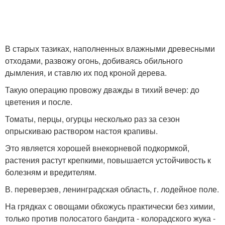
В старых тазиках, наполненных влажными древесными
отходами, развожу огонь, добиваясь обильного
дымления, и ставлю их под кроной дерева.
Такую операцию провожу дважды в тихий вечер: до
цветения и после.
Томаты, перцы, огурцы несколько раз за сезон
опрыскиваю раствором настоя крапивы.
Это является хорошей внекорневой подкормкой,
растения растут крепкими, повышается устойчивость к
болезням и вредителям.
В. переверзев, ленинградская область, г. лодейное поле.
На грядках с овощами обхожусь практически без химии,
только против полосатого бандита - колорадского жука -