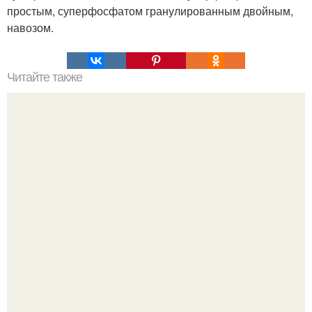
простым, суперфосфатом гранулированным двойным,
навозом.
Читайте также
Полезные грамматические таблицы английского языка.