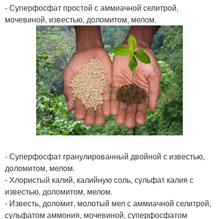
- Суперфосфат простой с аммиачной селитрой,
мочевиной, известью, доломитом, мелом.
- Суперфосфат гранулированный двойной с известью,
доломитом, мелом.
- Хлористый калий, калийную соль, сульфат калия с
известью, доломитом, мелом.
- Известь, доломит, молотый мел с аммиачной селитрой,
сульфатом аммония, мочевиной, суперфосфатом