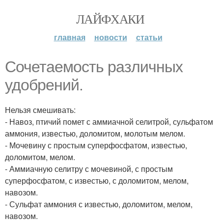
ЛАЙФХАКИ
главная
новости
статьи
Сочетаемость различных
удобрений.
Нельзя смешивать:
- Навоз, птичий помет с аммиачной селитрой, сульфатом
аммония, известью, доломитом, молотым мелом.
- Мочевину с простым суперфосфатом, известью,
доломитом, мелом.
- Аммиачную селитру с мочевиной, с простым
суперфосфатом, с известью, с доломитом, мелом,
навозом.
- Сульфат аммония с известью, доломитом, мелом,
навозом.