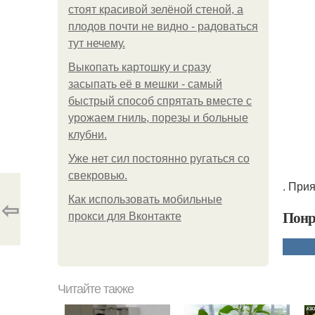
стоят красивой зелёной стеной, а
плодов почти не видно - радоваться
тут нечему.
Выкопать картошку и сразу
засыпать её в мешки - самый
быстрый способ спрятать вместе с
урожаем гниль, порезы и больные
клубни.
Уже нет сил постоянно ругаться со
свекровью.
. При
Как использовать мобильные
⇦
Понр
прокси для Вконтакте
Читайте также