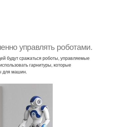
ленно управлять роботами.
юдей будут сражаться роботы, управляемые
использовать гарнитуры, которые
ы для машин.