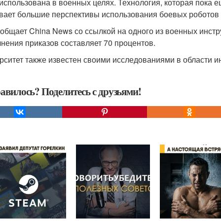
 использована в военных целях. Технология, которая пока е
вает большие перспективы использования боевых роботов
ообщает China News со ссылкой на одного из военных инстр
нения приказов составляет 70 процентов.
рситет также известен своими исследованиями в области 
авилось? Поделитесь с друзьями!