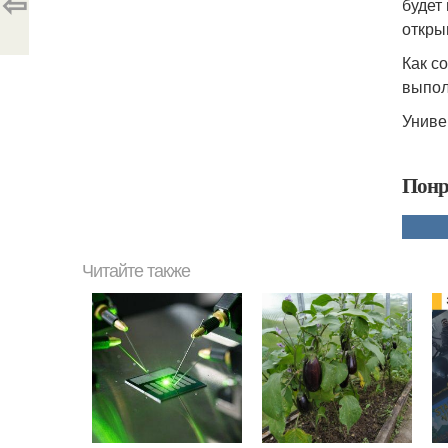
⇦
будет
откры
Как с
выпол
Униве
Понр
Читайте также