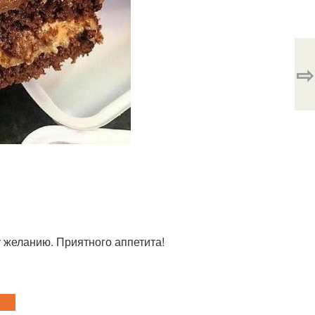
⇨
му желанию. Приятного аппетита!