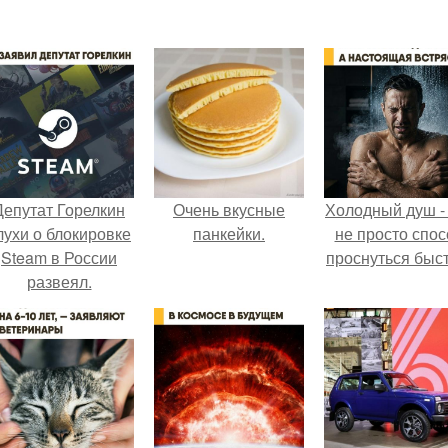
Депутат Горелкин
Очень вкусные
Холодный душ -
лухи о блокировке
панкейки.
не просто спос
Steam в России
проснуться быст
развеял.