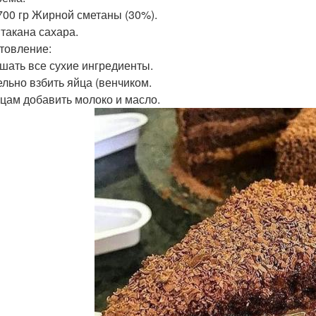
-700 гр Жирной сметаны (30%).
Стакана сахара.
товление:
ешать все сухие ингредиенты.
дельно взбить яйца (венчиком.
яйцам добавить молоко и масло.