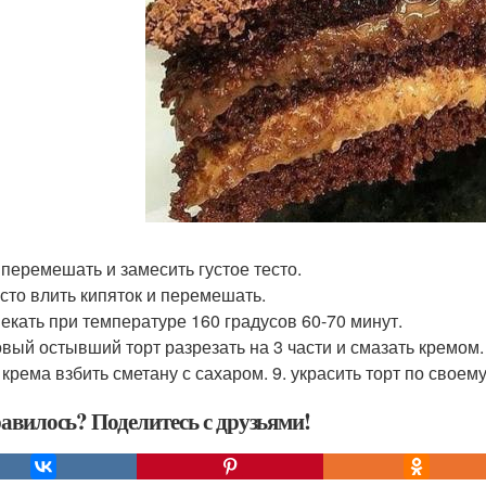
е перемешать и замесить густое тесто.
есто влить кипяток и перемешать.
пекать при температуре 160 градусов 60-70 минут.
товый остывший торт разрезать на 3 части и смазать кремом.
я крема взбить сметану с сахаром. 9. украсить торт по свое
авилось? Поделитесь с друзьями!