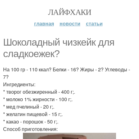
ЛАЙФХАКИ
главная
новости
статьи
Шоколадный чизкейк для
сладкоежек?
На 100 гр - 110 ккал? Белки - 16? Жиры - 2? Углеводы -
7?
Ингредиенты:
* творог обезжиренный - 400 г;.
* молоко 1% жирности - 100 г;.
* мед пчелиный - 20 г;.
* желатин пищевой - 15 г;.
* какао - порошок - 50 г;.
Способ приготовления: