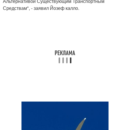
Альтернативой Существующим Транспортным
Средствам", - заявил Йозеф калло.