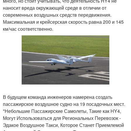
много, но стоит учитывать, что деятельность HY4 не
наносит вреда окружающей среде в отличии от
современных воздушных средств передвижения.
Максимальная и крейсерская скорость равна 200 и 145
км/час соответственно.
В будущем команда инженеров намерена создать
пассажирское воздушное судно на 19 посадочных мест.
"Небольшие Пассажирские Самолеты, Такие как HY4,
Могут Использоваться для Региональных Перевозок -
Эдакое Воздушное Такси, Которое Станет Приемлемой