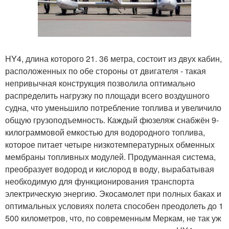
HY4, длина которого 21. 36 метра, состоит из двух кабин,
расположенных по обе стороны от двигателя - такая
непривычная конструкция позволила оптимально
распределить нагрузку по площади всего воздушного
судна, что уменьшило потребление топлива и увеличило
общую грузоподъемность. Каждый фюзеляж снабжён 9-
килограммовой емкостью для водородного топлива,
которое питает четыре низкотемпературных обменных
мембраны топливных модулей. Продуманная система,
преобразует водород и кислород в воду, вырабатывая
необходимую для функционирования транспорта
электрическую энергию. Экосамолет при полных баках и
оптимальных условиях полета способен преодолеть до 1
500 километров, что, по современным Меркам, не так уж