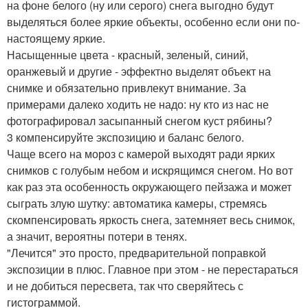
на фоне белого (ну или серого) снега выгодно будут
выделяться более яркие объекты, особенно если они по-
настоящему яркие.
Насыщенные цвета - красный, зеленый, синий,
оранжевый и другие - эффектно выделят объект на
снимке и обязательно привлекут внимание. За
примерами далеко ходить не надо: ну кто из нас не
фотографировал засыпанный снегом куст рябины?
3 компенсируйте экспозицию и баланс белого.
Чаще всего на мороз с камерой выходят ради ярких
снимков с голубым небом и искрящимся снегом. Но вот
как раз эта особенность окружающего пейзажа и может
сыграть злую шутку: автоматика камеры, стремясь
скомпенсировать яркость снега, затемняет весь снимок,
а значит, вероятны потери в тенях.
"Лечится" это просто, предварительной поправкой
экспозиции в плюс. Главное при этом - не перестараться
и не добиться пересвета, так что сверяйтесь с
гистограммой.