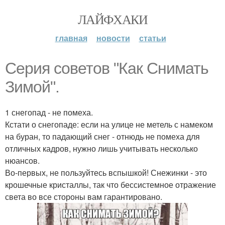
ЛАЙФХАКИ
главная
новости
статьи
Серия советов "Как Снимать
Зимой".
1 снегопад - не помеха.
Кстати о снегопаде: если на улице не метель с намеком
на буран, то падающий снег - отнюдь не помеха для
отличных кадров, нужно лишь учитывать несколько
нюансов.
Во-первых, не пользуйтесь вспышкой! Снежинки - это
крошечные кристаллы, так что бессистемное отражение
света во все стороны вам гарантировано.