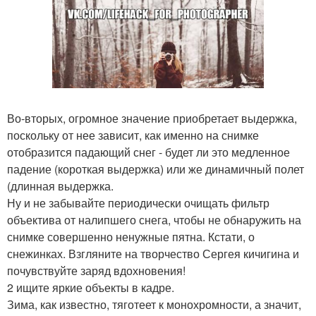
Во-вторых, огромное значение приобретает выдержка,
поскольку от нее зависит, как именно на снимке
отобразится падающий снег - будет ли это медленное
падение (короткая выдержка) или же динамичный полет
(длинная выдержка.
Ну и не забывайте периодически очищать фильтр
объектива от налипшего снега, чтобы не обнаружить на
снимке совершенно ненужные пятна. Кстати, о
снежинках. Взгляните на творчество Сергея кичигина и
почувствуйте заряд вдохновения!
2 ищите яркие объекты в кадре.
Зима, как известно, тяготеет к монохромности, а значит,