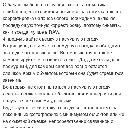
С балансом белого ситуация схожа - автоматика
ошибается, и это приводит к синеве на снимках, так что
корректировка баланса белого необходима (включая
последующую точную корректировку, поэтому снимать,
как и всегда, лучше в RAW.
4 продумывайте съемку в пасмурную погоду.
В принципе, о съемке в пасмурную погоду необходимо
знать две основных вещи. Во-первых, точно так же
компенсируйте экспозицию в плюс. Да, даже если день
пасмурный, для камеры снег все равно остается
слишком ярким объектом, который она будет стремиться
затенить.
Во-вторых, не стоит пытаться в пасмурную погоду
делать съемки сложных объектов: почти наверняка они
получатся не самыми удачными.
Будет лучше, если в такую погоду вы остановитесь на
лаконичных фотографиях с минимумом объектов или же
на сюжетной съемке, непосредственно связанной с
такой погодой.