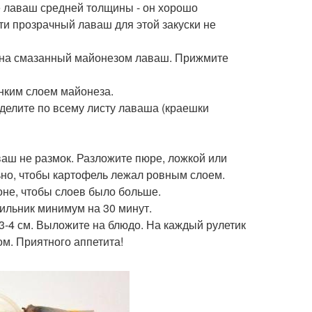
е лаваш средней толщины - он хорошо
и прозрачный лаваш для этой закуски не
те на смазанный майонезом лаваш. Прижмите
онким слоем майонеза.
еделите по всему листу лаваша (краешки
ваш не размок. Разложите пюре, ложкой или
ьно, чтобы картофель лежал ровным слоем.
оне, чтобы слоев было больше.
дильник минимум на 30 минут.
 3-4 см. Выложите на блюдо. На каждый рулетик
ом. Приятного аппетита!