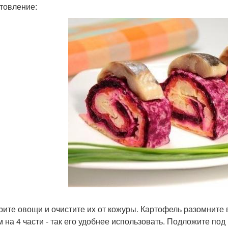
товление:
арите овощи и очистите их от кожуры. Картофель разомните
м на 4 части - так его удобнее использовать. Подложите п