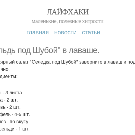
ЛАЙФХАКИ
маленькие, полезные хитрости
главная
новости
статьи
льдь под Шубой" в лаваше.
ярный салат "Селедка под Шубой" заверните в лаваш и пода
чно.
диенты:
 - 3 листа.
 - 2 шт.
ь - 2 шт.
ель - 4-5 шт.
з - по вкусу.
ельди - 1 шт.