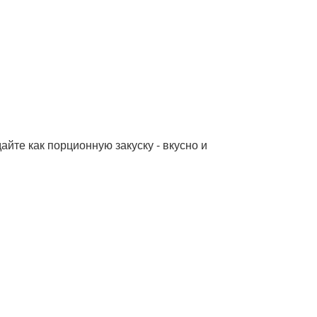
йте как порционную закуску - вкусно и