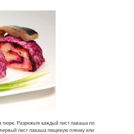
 в пюре. Разрежьте каждый лист лаваша по
од первый лист лаваша пищевую пленку или