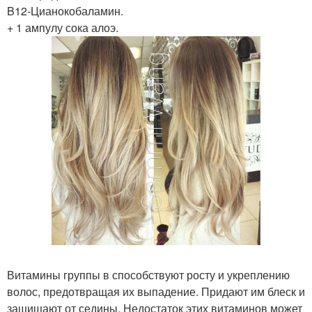
B12-Цианокобаламин.
+ 1 ампулу сока алоэ.
Витамины группы в способствуют росту и укреплению
волос, предотвращая их выпадение. Придают им блеск и
защищают от седины. Недостаток этих витаминов может