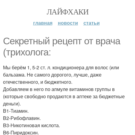
ЛАЙФХАКИ
главная
новости
статьи
Секретный рецепт от врача
(трихолога:
Мы берём 1, 5-2 ст. л. кондиционера для волос (или
бальзама. Не самого дорогого, лучше, даже
отечественного, и бюджетного.
Добавляем в него по апмуле витаминов группы в
(которые свободно продаются в аптеке за бюджетные
деньги).
B1-Тиамин.
B2-Рибофлавин.
B3-Никотиновая кислота.
B6-Пиридоксин.