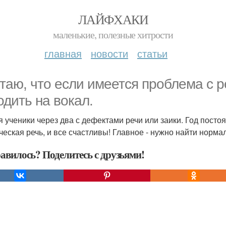
ЛАЙФХАКИ
маленькие, полезные хитрости
главная
новости
статьи
таю, что если имеется проблема с р
одить на вокал.
я ученики через два с дефектами речи или заики. Год пост
ческая речь, и все счастливы! Главное - нужно найти нормал
авилось? Поделитесь с друзьями!