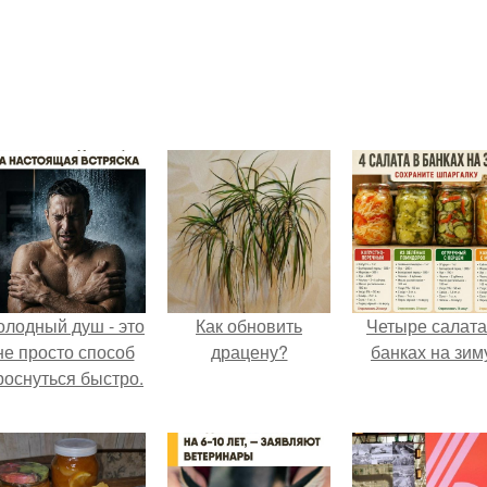
олодный душ - это
Как обновить
Четыре салата
не просто способ
драцену?
банках на зим
роснуться быстро.