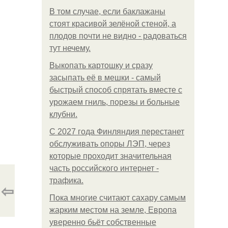
В том случае, если баклажаны
стоят красивой зелёной стеной, а
плодов почти не видно - радоваться
тут нечему.
Выкопать картошку и сразу
засыпать её в мешки - самый
быстрый способ спрятать вместе с
урожаем гниль, порезы и больные
клубни.
С 2027 года Финляндия перестанет
обслуживать опоры ЛЭП, через
которые проходит значительная
часть российского интернет -
трафика.
⇦
Пока многие считают сахару самым
жарким местом на земле, Европа
уверенно бьёт собственные