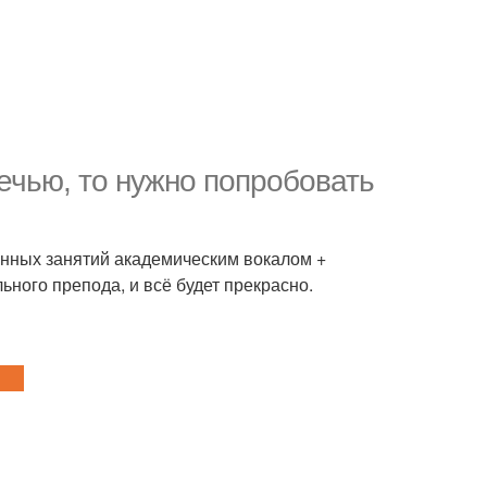
ечью, то нужно попробовать
оянных занятий академическим вокалом +
ьного препода, и всё будет прекрасно.