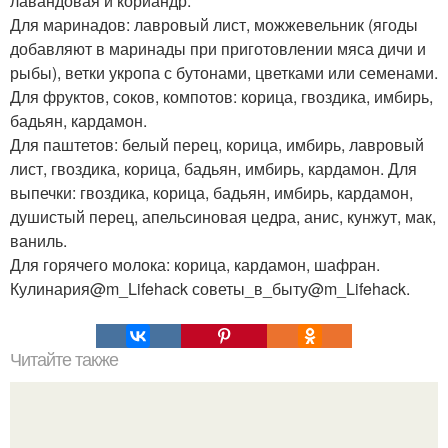
лавандовая и кориандр.
Для маринадов: лавровый лист, можжевельник (ягоды
добавляют в маринады при приготовлении мяса дичи и
рыбы), ветки укропа с бутонами, цветками или семенами.
Для фруктов, соков, компотов: корица, гвоздика, имбирь,
бадьян, кардамон.
Для паштетов: белый перец, корица, имбирь, лавровый
лист, гвоздика, корица, бадьян, имбирь, кардамон. Для
выпечки: гвоздика, корица, бадьян, имбирь, кардамон,
душистый перец, апельсиновая цедра, анис, кунжут, мак,
ваниль.
Для горячего молока: корица, кардамон, шафран.
Кулинария@m_Lifehack советы_в_быту@m_Lifehack.
Читайте также