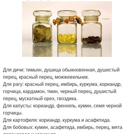
Для дичи: тимьян, душица обыкновенная, душистый
перец, красный перец, можжевельник.
Для рагу: красный перец, имбирь, куркума, кориандр,
горчица, кардамон, тмин, черный перец, душистый
перец, мускатный орех, гвоздика.
Для капусты: кориандр, фенхель, кумин, семя черной
горчицы.
Для картофеля: кориандр, куркума и асафетида.
Для бобовых: кумин, асафетида, имбирь, перец, мята