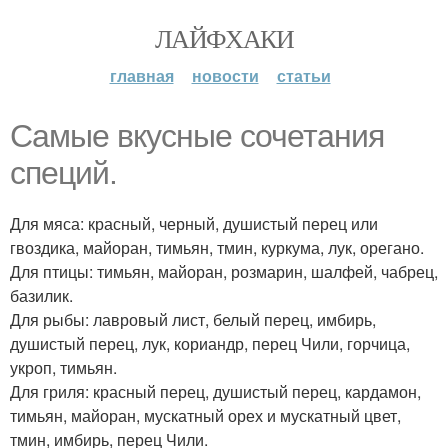
ЛАЙФХАКИ
главная
новости
статьи
Самые вкусные сочетания
специй.
Для мяса: красный, черный, душистый перец или
гвоздика, майоран, тимьян, тмин, куркума, лук, орегано.
Для птицы: тимьян, майоран, розмарин, шалфей, чабрец,
базилик.
Для рыбы: лавровый лист, белый перец, имбирь,
душистый перец, лук, кориандр, перец Чили, горчица,
укроп, тимьян.
Для гриля: красный перец, душистый перец, кардамон,
тимьян, майоран, мускатный орех и мускатный цвет,
тмин, имбирь, перец Чили.