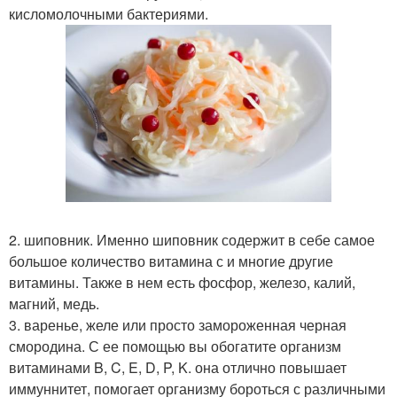
кисломолочными бактериями.
2. шиповник. Именно шиповник содержит в себе самое
большое количество витамина с и многие другие
витамины. Также в нем есть фосфор, железо, калий,
магний, медь.
3. варенье, желе или просто замороженная черная
смородина. С ее помощью вы обогатите организм
витаминами B, C, E, D, P, K. она отлично повышает
иммуннитет, помогает организму бороться с различными