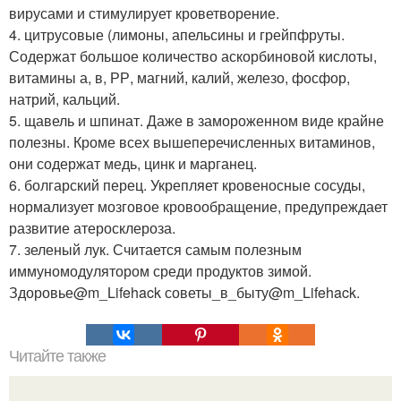
вирусами и стимулирует кроветворение.
4. цитрусовые (лимоны, апельсины и грейпфруты.
Содержат большое количество аскорбиновой кислоты,
витамины а, в, РР, магний, калий, железо, фосфор,
натрий, кальций.
5. щавель и шпинат. Даже в замороженном виде крайне
полезны. Кроме всех вышеперечисленных витаминов,
они содержат медь, цинк и марганец.
6. болгарский перец. Укрепляет кровеносные сосуды,
нормализует мозговое кровообращение, предупреждает
развитие атеросклероза.
7. зеленый лук. Считается самым полезным
иммуномодулятором среди продуктов зимой.
Здоровье@m_Lifehack советы_в_быту@m_Lifehack.
Читайте также