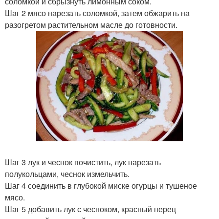
соломкой и сбрызнуть лимонным соком.
Шаг 2 мясо нарезать соломкой, затем обжарить на
разогретом растительном масле до готовности.
Шаг 3 лук и чеснок почистить, лук нарезать
полукольцами, чеснок измельчить.
Шаг 4 соединить в глубокой миске огурцы и тушеное
мясо.
Шаг 5 добавить лук с чесноком, красный перец