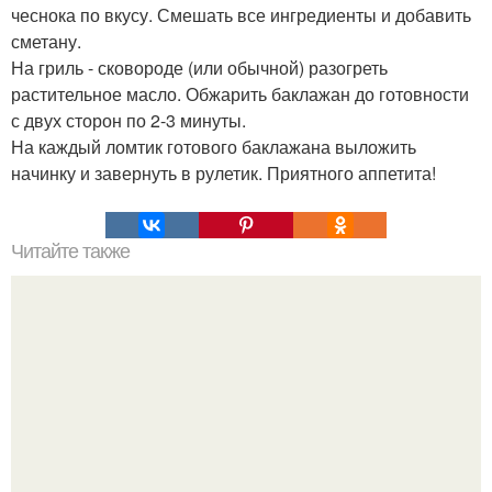
чеснока по вкусу. Смешать все ингредиенты и добавить
сметану.
На гриль - сковороде (или обычной) разогреть
растительное масло. Обжарить баклажан до готовности
с двух сторон по 2-3 минуты.
На каждый ломтик готового баклажана выложить
начинку и завернуть в рулетик. Приятного аппетита!
Читайте также
Что делать на ночевке с подругой. Как устроить весёлую
ночёвку с подружками