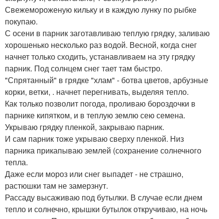
Свежемороженую кильку и в каждую лунку по рыбке
покупаю.
С осени в парник заготавливаю теплую грядку, заливаю
хорошенько несколько раз водой. Весной, когда снег
начнет только сходить, устанавливаем на эту грядку
парник. Под солнцем снег тает там быстро.
"Спрятанный" в грядке "хлам" - ботва цветов, арбузные
корки, ветки, . начнет перегнивать, выделяя тепло.
Как только позволит погода, проливаю бороздочки в
парнике кипятком, и в теплую землю сею семена.
Укрываю грядку пленкой, закрываю парник.
И сам парник тоже укрываю сверху пленкой. Низ
парника прикапываю землей (сохранение солнечного
тепла.
Даже если мороз или снег выпадет - не страшно,
растюшки там не замерзнут.
Рассаду высаживаю под бутылки. В случае если днем
тепло и солнечно, крышки бутылок откручиваю, на ночь