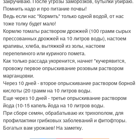
закручиваю. После угрозы заморозков, бутылки убираю.
Помнить надо и про питание почвы!
Ведь если нас "Кормить" только одной водой, от нас
тоже толку будет мало!
Кормлю томаты раствором дрожжей (100 грамм сырых
прессованных дрожжей на 10 литров воды), настоем
крапивы, хлеба, вытяжкой из золы, настоем
перепелиного или куриного помета.
Как только рассада укоренится, начнет "кучерявится,
провожу первое опрыскивание розовым раствором
марганцовки.
Через 10 дней - второе опрыскивание раствором борной
кислоты (20 грамм на 10 литров воды.
Еще через 10 дней - третье опрыскивание раствором
йода (10-15 капель йода на 10 литров воды.
При сборе семян, обрабатываю их трихополом, для
профилактики грибковых заболеваний и фитофторы.
Богатых вам урожаев! На заметку.