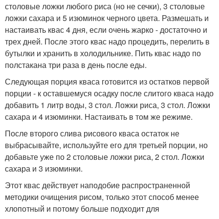
столовые ложки любого риса (но не сечки), 3 столовые
ложки сахара и 5 изюминок черного цвета. Размешать и
настаивать квас 4 дня, если очень жарко - достаточно и
трех дней. После этого квас надо процедить, перелить в
бутылки и хранить в холодильнике. Пить квас надо по
полстакана три раза в день после еды.
Следующая порция кваса готовится из остатков первой
порции - к оставшемуся осадку после слитого кваса надо
добавить 1 литр воды, 3 стол. Ложки риса, 3 стол. Ложки
сахара и 4 изюминки. Настаивать в том же режиме.
После второго слива рисового кваса остаток не
выбрасывайте, используйте его для третьей порции, но
добавьте уже по 2 столовые ложки риса, 2 стол. Ложки
сахара и 3 изюминки.
Этот квас действует наподобие распространенной
методики очищения рисом, только этот способ менее
хлопотный и потому больше подходит для