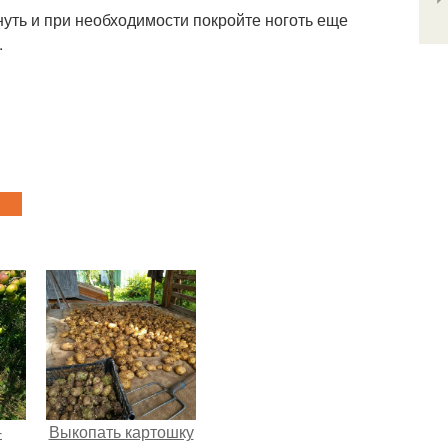
хнуть и при необходимости покройте ноготь еще
.
-
Выкопать картошку