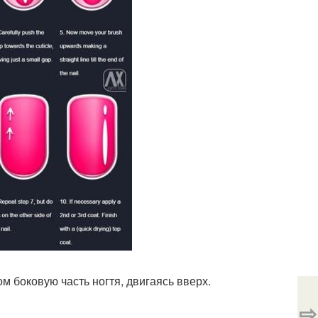
ом боковую часть ногтя, двигаясь вверх.
⇨