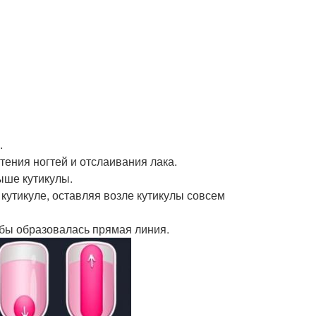
.
тения ногтей и отслаивания лака.
выше кутикулы.
 кутикуле, оставляя возле кутикулы совсем
тобы образовалась прямая линия.