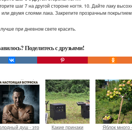
вторите шаг 7 на другой стороне ногтя. 10. Дайте лаку высо
 или двумя слоями лака. Закрепите прозрачным покрытием
 лучше при дневном свете красить.
авилось? Поделитесь с друзьями!
олодный душ - это
Какие принаки
Яблок много 