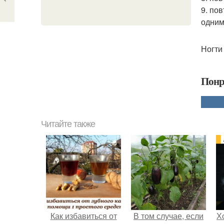
9. по
одним
Ногти
Понр
Читайте также
Как избавиться от
В том случае, если
Х