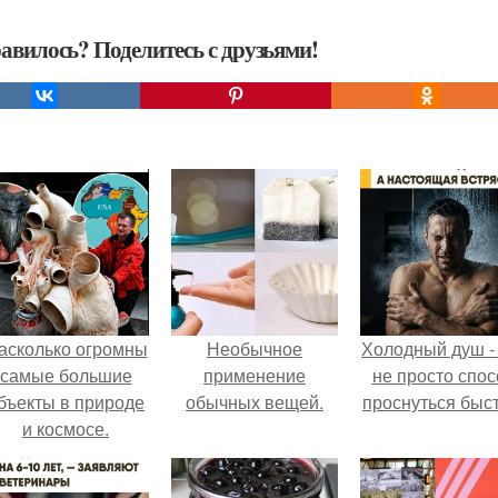
авилось? Поделитесь с друзьями!
асколько огромны
Необычное
Холодный душ -
самые большие
применение
не просто спос
бъекты в природе
обычных вещей.
проснуться быст
и космосе.