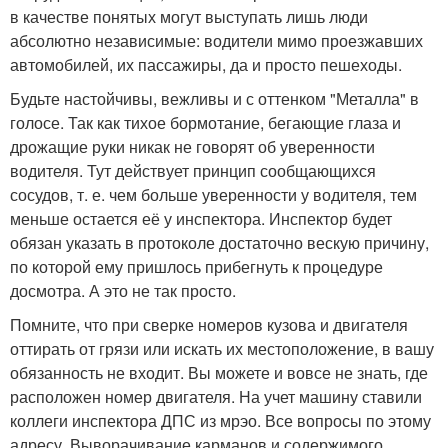
в качестве понятых могут выступать лишь люди
абсолютно независимые: водители мимо проезжавших
автомобилей, их пассажиры, да и просто пешеходы.
Будьте настойчивы, вежливы и с оттенком "Металла" в
голосе. Так как тихое бормотание, бегающие глаза и
дрожащие руки никак не говорят об уверенности
водителя. Тут действует принцип сообщающихся
сосудов, т. е. чем больше уверенности у водителя, тем
меньше остается её у инспектора. Инспектор будет
обязан указать в протоколе достаточно вескую причину,
по которой ему пришлось прибегнуть к процедуре
досмотра. А это не так просто.
Помните, что при сверке номеров кузова и двигателя
оттирать от грязи или искать их местоположение, в вашу
обязанность не входит. Вы можете и вовсе не знать, где
расположен номер двигателя. На учет машину ставили
коллеги инспектора ДПС из мрэо. Все вопросы по этому
адресу. Выворачивание карманов и содержимого