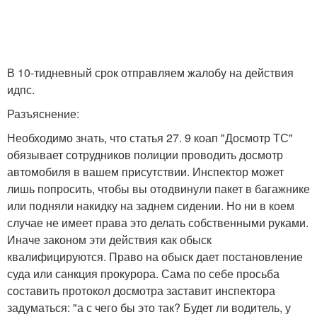
В 10-тидневный срок отправляем жалобу на действия
идпс.
Разъяснение:
Необходимо знать, что статья 27. 9 коап "Досмотр ТС"
обязывает сотрудников полиции проводить досмотр
автомобиля в вашем присутствии. Инспектор может
лишь попросить, чтобы вы отодвинули пакет в багажнике
или подняли накидку на заднем сидении. Но ни в коем
случае не имеет права это делать собственными руками.
Иначе законом эти действия как обыск
квалифицируются. Право на обыск дает постановление
суда или санкция прокурора. Сама по себе просьба
составить протокол досмотра заставит инспектора
задуматься: "а с чего бы это так? Будет ли водитель, у