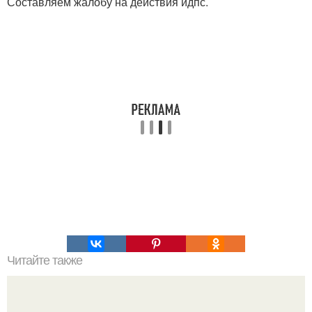
Составляем жалобу на действия идпс.
Читайте также