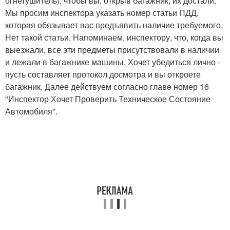
огнетушитель), чтобы вы, открыв багажник, их достали.
Мы просим инспектора указать номер статьи ПДД,
которая обязывает вас предъявить наличие требуемого.
Нет такой статьи. Напоминаем, инспектору, что, когда вы
выезжали, все эти предметы присутствовали в наличии
и лежали в багажнике машины. Хочет убедиться лично -
пусть составляет протокол досмотра и вы откроете
багажник. Далее действуем согласно главe номер 16
"Инспектор Хочет Проверить Техническое Состояние
Автомобиля".