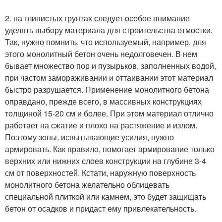
2. на глинистых грунтах следует особое внимание
уделять выбору материала для строительства отмостки.
Так, нужно помнить, что используемый, например, для
этого монолитный бетон очень недолговечен. В нем
бывает множество пор и пузырьков, заполненных водой,
при частом замораживании и оттаивании этот материал
быстро разрушается. Применение монолитного бетона
оправдано, прежде всего, в массивных конструкциях
толщиной 15-20 см и более. При этом материал отлично
работает на сжатие и плохо на растяжение и излом.
Поэтому зоны, испытывающие усилия, нужно
армировать. Как правило, помогает армирование только
верхних или нижних слоев конструкции на глубине 3-4
см от поверхностей. Кстати, наружную поверхность
монолитного бетона желательно облицевать
специальной плиткой или камнем, это будет защищать
бетон от осадков и придаст ему привлекательность.