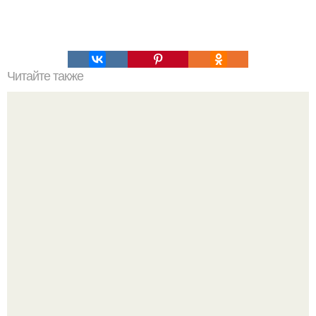
Читайте также
Плохое настроение с утра?