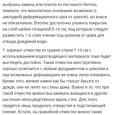
выбраны камень или плитка из песчаного бетона,
помните, что монолитное основание возможно (с
закладкой деформационного шва от цоколя), но вовсе
не обязательно. Вполне достаточно уложить покрытие
на слой щебня толщиной 5-10 см, под которым следует
разместить 1-2 слоя пленки под уклоном от дома для
отвода дождевой воды.
7. вариант отмостки из гравия слоем 7-10 см с
использованием водоотводящего материала тоже будет
выглядеть достойно. Такая отмостка конструктивно
хорошо сочетается с любым фундаментом и цоколем и
при возможных деформациях ее очень легко поправить.
Кроме того, мелкие камни как бы глушат брызги от
дождя, они не летят на стены дома. Важно и то, что при
такой отмостке можно высаживать вьющиеся и другие
растения непосредственно вдоль стен. Для этого
придется лишь проделать отверстия в подстилающей
пленке. Кстати, на гравийной отмостке можно также