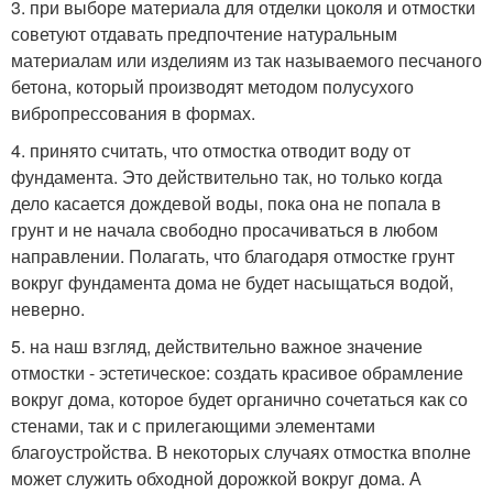
3. при выборе материала для отделки цоколя и отмостки
советуют отдавать предпочтение натуральным
материалам или изделиям из так называемого песчаного
бетона, который производят методом полусухого
вибропрессования в формах.
4. принято считать, что отмостка отводит воду от
фундамента. Это действительно так, но только когда
дело касается дождевой воды, пока она не попала в
грунт и не начала свободно просачиваться в любом
направлении. Полагать, что благодаря отмостке грунт
вокруг фундамента дома не будет насыщаться водой,
неверно.
5. на наш взгляд, действительно важное значение
отмостки - эстетическое: создать красивое обрамление
вокруг дома, которое будет органично сочетаться как со
стенами, так и с прилегающими элементами
благоустройства. В некоторых случаях отмостка вполне
может служить обходной дорожкой вокруг дома. А