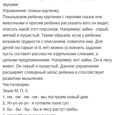
звуками.
Упражнение: опиши картинку.
Показываем ребенку картинки с героями сказок или
животными и просим ребенка рассказать кого он видит,
описать какой этот персонаж. Например: зайка - серый,
мягкий и пушистый. Таким образом, если у ребенка
возникли трудности с описанием, помогите ему. Для
детей постарше (4-5 лет) можно усложнить задание:
пусть составят рассказ не отдельными словами, а
целыми предложениями. Например: вот зайка. Он в лесу
живет. Он серый и пушистый. Данное упражнение
расширяет словарный запас ребенка и способствует
развитию мышления.
Чистоговорки.
Звуки М, П, б.
1. ом - ом - ом - ом - мы построим новый дом.
2. Уп-уп-уп-уп - я готовлю папе суп.
3. бы - бы - бы - бы в лесу растут грибы.