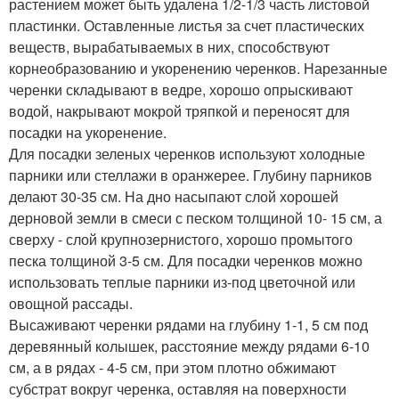
растением может быть удалена 1/2-1/3 часть листовой
пластинки. Оставленные листья за счет пластических
веществ, вырабатываемых в них, способствуют
корнеобразованию и укоренению черенков. Нарезанные
черенки складывают в ведре, хорошо опрыскивают
водой, накрывают мокрой тряпкой и переносят для
посадки на укоренение.
Для посадки зеленых черенков используют холодные
парники или стеллажи в оранжерее. Глубину парников
делают 30-35 см. На дно насыпают слой хорошей
дерновой земли в смеси с песком толщиной 10- 15 см, а
сверху - слой крупнозернистого, хорошо промытого
песка толщиной 3-5 см. Для посадки черенков можно
использовать теплые парники из-под цветочной или
овощной рассады.
Высаживают черенки рядами на глубину 1-1, 5 см под
деревянный колышек, расстояние между рядами 6-10
см, а в рядах - 4-5 см, при этом плотно обжимают
субстрат вокруг черенка, оставляя на поверхности