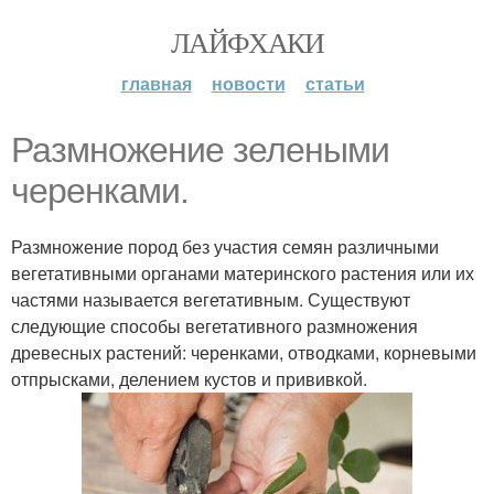
ЛАЙФХАКИ
главная
новости
статьи
Размножение зелеными
черенками.
Размножение пород без участия семян различными
вегетативными органами материнского растения или их
частями называется вегетативным. Существуют
следующие способы вегетативного размножения
древесных растений: черенками, отводками, корневыми
отпрысками, делением кустов и прививкой.