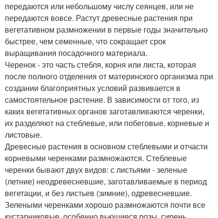
передаются или небольшому числу сеянцев, или не
передаются вовсе. Растут древесные растения при
вегетативном размножении в первые годы значительно
быстрее, чем семенные, что сокращает срок
выращивания посадочного материала.
Черенок - это часть стебля, корня или листа, которая
после полного отделения от материнского организма при
создании благоприятных условий развивается в
самостоятельное растение. В зависимости от того, из
каких вегетативных органов заготавливаются черенки,
их разделяют на стеблевые, или побеговые, корневые и
листовые.
Древесные растения в основном стеблевыми и отчасти
корневыми черенками размножаются. Стеблевые
черенки бывают двух видов: с листьями - зеленые
(летние) неодревесневшие, заготавливаемые в период
вегетации, и без листьев (зимние), одревесневшие.
Зелеными черенками хорошо размножаются почти все
кустарниковые, особенно вьющиеся розы, сирень,