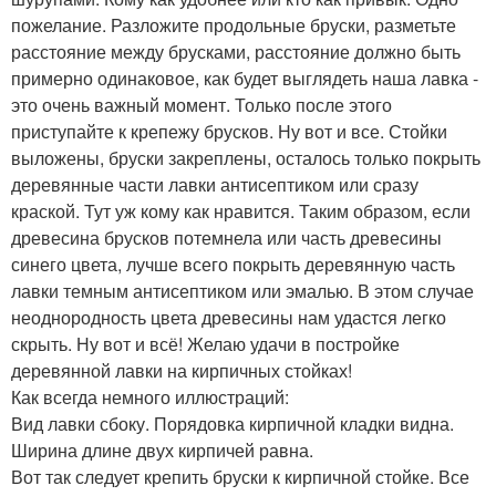
пожелание. Разложите продольные бруски, разметьте
расстояние между брусками, расстояние должно быть
примерно одинаковое, как будет выглядеть наша лавка -
это очень важный момент. Только после этого
приступайте к крепежу брусков. Ну вот и все. Стойки
выложены, бруски закреплены, осталось только покрыть
деревянные части лавки антисептиком или сразу
краской. Тут уж кому как нравится. Таким образом, если
древесина брусков потемнела или часть древесины
синего цвета, лучше всего покрыть деревянную часть
лавки темным антисептиком или эмалью. В этом случае
неоднородность цвета древесины нам удастся легко
скрыть. Ну вот и всё! Желаю удачи в постройке
деревянной лавки на кирпичных стойках!
Как всегда немного иллюстраций:
Вид лавки сбоку. Порядовка кирпичной кладки видна.
Ширина длине двух кирпичей равна.
Вот так следует крепить бруски к кирпичной стойке. Все