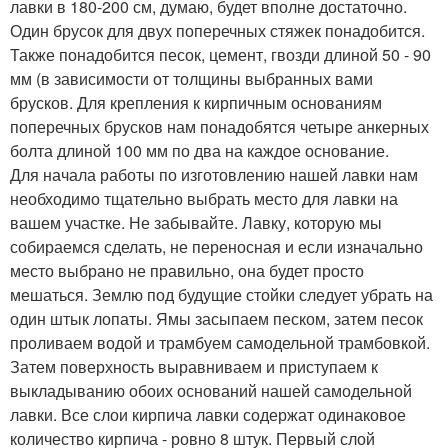
лавки в 180-200 см, думаю, будет вполне достаточно.
Один брусок для двух поперечных стяжек понадобится.
Также понадобится песок, цемент, гвозди длиной 50 - 90
мм (в зависимости от толщины выбранных вами
брусков. Для крепления к кирпичным основаниям
поперечных брусков нам понадобятся четыре анкерных
болта длиной 100 мм по два на каждое основание.
Для начала работы по изготовлению нашей лавки нам
необходимо тщательно выбрать место для лавки на
вашем участке. Не забывайте. Лавку, которую мы
собираемся сделать, не переносная и если изначально
место выбрано не правильно, она будет просто
мешаться. Землю под будущие стойки следует убрать на
один штык лопаты. Ямы засыпаем песком, затем песок
проливаем водой и трамбуем самодельной трамбовкой.
Затем поверхность выравниваем и приступаем к
выкладыванию обоих оснований нашей самодельной
лавки. Все слои кирпича лавки содержат одинаковое
количество кирпича - ровно 8 штук. Первый слой