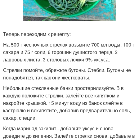
Теперь переходим к рецепту:
На 500 г чесночных стрелок возьмите 700 мл воды, 100 г
сахара и 75 г соли, 6 горошин душистого перца, 2
лавровых листа, 3 столовых ложки 9% уксуса.
Стрелки помойте, обрежьте бутоны. Стебли. Бутоны не
понадобятся, так как они жестковаты.
Небольшие стеклянные банки простерилизуйте. В в
каждую положите стрелки. залейте всё кипятком и
накройте крышкой. 15 минут воду из банок слейте в
кастрюлю и вскипятите, добавив предварительно соль,
сахар, специи.
Когда маринад закипит - добавьте уксус и снова
доведите до кипения. Залейте стрелки снова, добавьте в