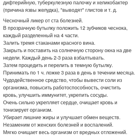
дифтерийную, туберкулезную палочку и хеликобактер
(причина язвы желудка), "выводят" глистов и т. д.
Чесночный ликер от ста болезней.
В прозрачную бутылку положить 12 зубчиков чеснока,
каждый разделенный на 4 части.
Залить тремя стаканами красного вина.
Закрыть и поставить на солнечную сторону окна на две
недели. Каждый день 2-3 раза взбалтывать.
Затем процедить и перелить в темную бутылку.
Принимать по 1 ч. ложке 3 раза в день в течении месяца.
Чудодейственное средство, чтобы вывести соли из
организма, повысить работоспособность, очистить
кровь, улучшить иммунитет, укрепить сосуды.
Очень сильно укрепляет сердце, очищает кровь и
тонизирует организм.
Убирает лишние жиры и улучшает обмен веществ.
Незаменим от женских болезней и воспалений.
Мягко очищает весь организм от вредных отложений.