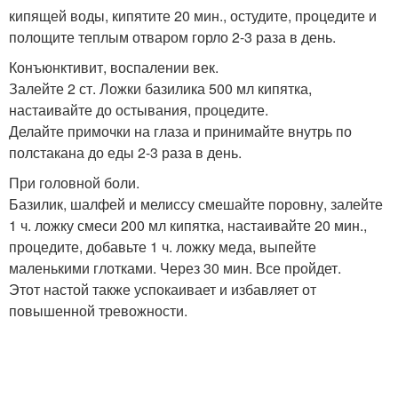
кипящей воды, кипятите 20 мин., остудите, процедите и
полощите теплым отваром горло 2-3 раза в день.
Конъюнктивит, воспалении век.
Залейте 2 ст. Ложки базилика 500 мл кипятка,
настаивайте до остывания, процедите.
Делайте примочки на глаза и принимайте внутрь по
полстакана до еды 2-3 раза в день.
При головной боли.
Базилик, шалфей и мелиссу смешайте поровну, залейте
1 ч. ложку смеси 200 мл кипятка, настаивайте 20 мин.,
процедите, добавьте 1 ч. ложку меда, выпейте
маленькими глотками. Через 30 мин. Все пройдет.
Этот настой также успокаивает и избавляет от
повышенной тревожности.