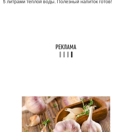
5 литрами теплой воды. Полезный напиток готов!