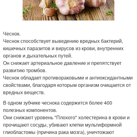
Чеснок.
Чеснок способствует выведению вредных бактерий,
кишечных паразитов и вирусов из крови, внутренних
органов и дыхательных путей.
Он снижает артериальное давление и препятствует
развитию тромбов.
Чеснок обладает противораковыми и антиоксидантными
свойствами, благодаря которым организм очищается от
вредных веществ.
В одном зубчике чеснока содержится более 400
полезных компонентов.
Они снижают уровень "Плохого" холестерина в крови и
прочищают сосуды, убивают клетки мультиформной
глиобластомы (причина рака мозга), уничтожают