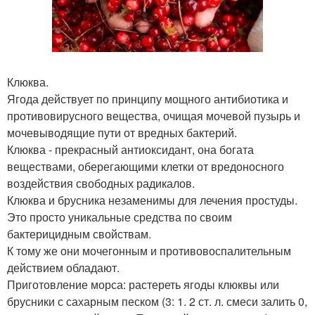
Клюква.
Ягода действует по принципу мощного антибиотика и
противовирусного вещества, очищая мочевой пузырь и
мочевыводящие пути от вредных бактерий.
Клюква - прекрасный антиоксидант, она богата
веществами, оберегающими клетки от вредоносного
воздействия свободных радикалов.
Клюква и брусника незаменимы для лечения простуды.
Это просто уникальные средства по своим
бактерицидным свойствам.
К тому же они мочегонным и противовоспалительным
действием обладают.
Приготовление морса: растереть ягоды клюквы или
брусники с сахарным песком (3: 1. 2 ст. л. смеси залить 0,