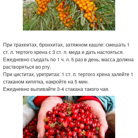
При трахеитах, бронхитах, затяжном кашле: смешать 1
ст. л. тертого хрена с 3 ст. л. меда и дать настояться.
Ежедневно съедать по 1 ч. л. 5 раз в день, масса должна
растворяться во рту.
При циститах, уретритах: 1 ст. л. тертого хрена залейте 1
стаканом кипятка, накройте на 5 мин.
Ежедневно выпивайте 3-4 стакана такого чая.