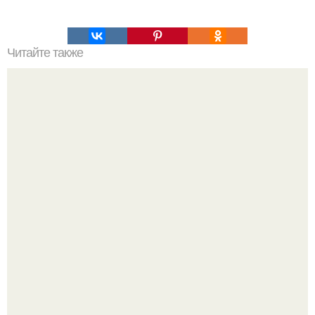
Читайте также
Как необычно покрасить яйца к пасхе.