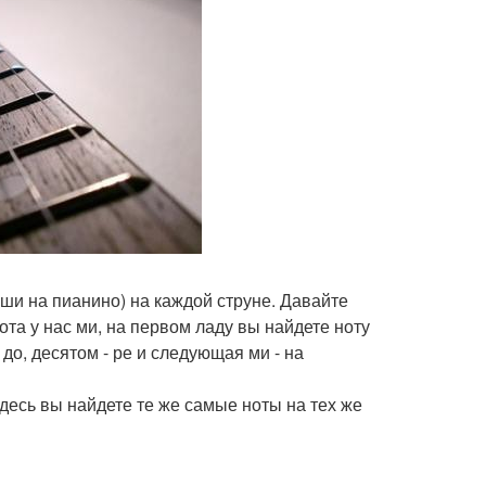
ши на пианино) на каждой струне. Давайте
та у нас ми, на первом ладу вы найдете ноту
- до, десятом - ре и следующая ми - на
Здесь вы найдете те же самые ноты на тех же