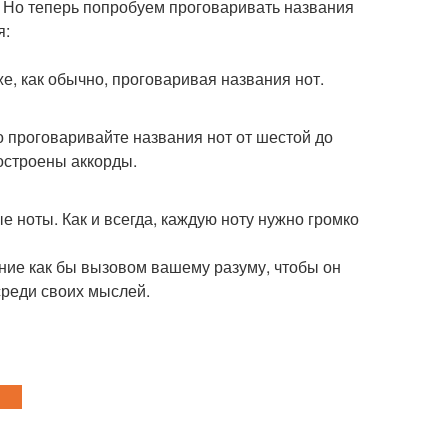
. Но теперь попробуем проговаривать названия
я:
е, как обычно, проговаривая названия нот.
о проговаривайте названия нот от шестой до
остроены аккорды.
е ноты. Как и всегда, каждую ноту нужно громко
ение как бы вызовом вашему разуму, чтобы он
среди своих мыслей.