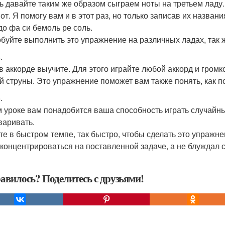
ь давайте таким же образом сыграем ноты на третьем ладу
от. Я помогу вам и в этот раз, но только записав их названи
до фа си бемоль ре соль.
буйте выполнить это упражнение на различных ладах, так ж
.
в аккорде выучите. Для этого играйте любой аккорд и громк
й струны. Это упражнение поможет вам также понять, как п
.
м уроке вам понадобится ваша способность играть случайны
варивать.
те в быстром темпе, так быстро, чтобы сделать это упражн
сконцентрироваться на поставленной задаче, а не блуждал 
авилось? Поделитесь с друзьями!