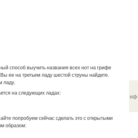
ный способ выучить названия всех нот на грифе
 Вы ее на третьем ладу шестой струны найдете.
м ладу.
ается на следующих ладах:
⇨
вайте попробуем сейчас сделать это с открытыми
им образом: