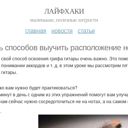
ЛАЙФХАКИ
маленькие, полезные хитрости
главная
новости
статьи
ь способов выучить расположение но
 свой способ освоения грифа гитары очень важно. Это помо
, понимании аккордов и т. д. в этом уроке мы рассмотрим п
 гитары.
ко вам нужно будет практиковаться?
минут в день с одним из этих упражнений помогут вам улуч
 нам сейчас нужно сосредоточиться не на нотах, а на самом
.