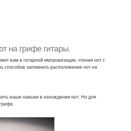
т на грифе гитары.
жет вам в гитарной импровизации, чтении нот с
ять способов запомнить расположение нот на
шить ваши навыки в нахождении нот. Но для
 грифе.