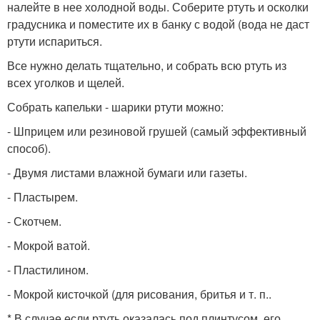
налейте в нее холодной воды. Соберите ртуть и осколки
градусника и поместите их в банку с водой (вода не даст
ртути испариться.
Все нужно делать тщательно, и собрать всю ртуть из
всех уголков и щелей.
Собрать капельки - шарики ртути можно:
- Шприцем или резиновой грушей (самый эффективный
способ).
- Двумя листами влажной бумаги или газеты.
- Пластырем.
- Скотчем.
- Мокрой ватой.
- Пластилином.
- Мокрой кисточкой (для рисования, бритья и т. п..
* В случае если ртуть оказалась под плинтусом, его