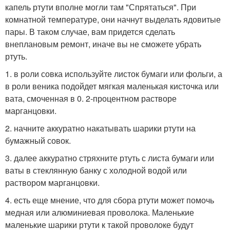
капель ртути вполне могли там "Спрятаться". При
комнатной температуре, они начнут выделать ядовитые
пары. В таком случае, вам придется сделать
внеплановым ремонт, иначе вы не сможете убрать
ртуть.
1. в роли совка используйте листок бумаги или фольги, а
в роли веника подойдет мягкая маленькая кисточка или
вата, смоченная в 0. 2-процентном растворе
марганцовки.
2. начните аккуратно накатывать шарики ртути на
бумажный совок.
3. далее аккуратно стряхните ртуть с листа бумаги или
ваты в стеклянную банку с холодной водой или
раствором марганцовки.
4. есть еще мнение, что для сбора ртути может помочь
медная или алюминиевая проволока. Маленькие
маленькие шарики ртути к такой проволоке будут