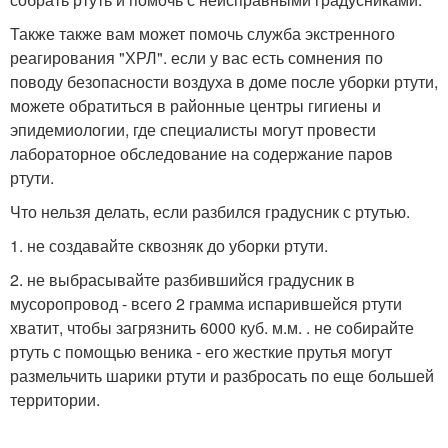
Также также вам может помочь служба экстренного
реагирования "ХРЛ". если у вас есть сомнения по
поводу безопасности воздуха в доме после уборки ртути,
можете обратиться в районные центры гигиены и
эпидемиологии, где специалисты могут провести
лабораторное обследование на содержание паров
ртути.
Что нельзя делать, если разбился градусник с ртутью.
1. не создавайте сквозняк до уборки ртути.
2. не выбрасывайте разбившийся градусник в
мусоропровод - всего 2 грамма испарившейся ртути
хватит, чтобы загрязнить 6000 куб. м.м. . не собирайте
ртуть с помощью веника - его жесткие прутья могут
размельчить шарики ртути и разбросать по еще большей
территории.