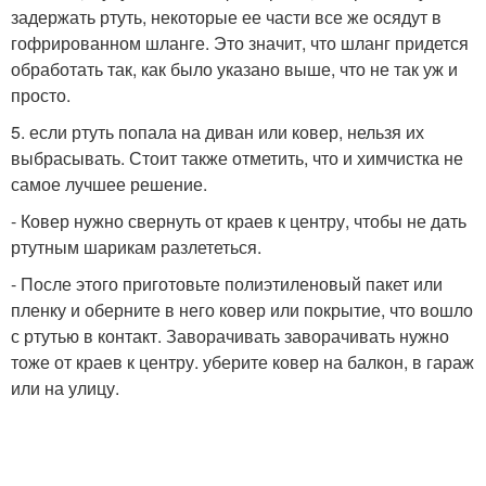
задержать ртуть, некоторые ее части все же осядут в
гофрированном шланге. Это значит, что шланг придется
обработать так, как было указано выше, что не так уж и
просто.
5. если ртуть попала на диван или ковер, нельзя их
выбрасывать. Стоит также отметить, что и химчистка не
самое лучшее решение.
- Ковер нужно свернуть от краев к центру, чтобы не дать
ртутным шарикам разлететься.
- После этого приготовьте полиэтиленовый пакет или
пленку и оберните в него ковер или покрытие, что вошло
с ртутью в контакт. Заворачивать заворачивать нужно
тоже от краев к центру. уберите ковер на балкон, в гараж
или на улицу.