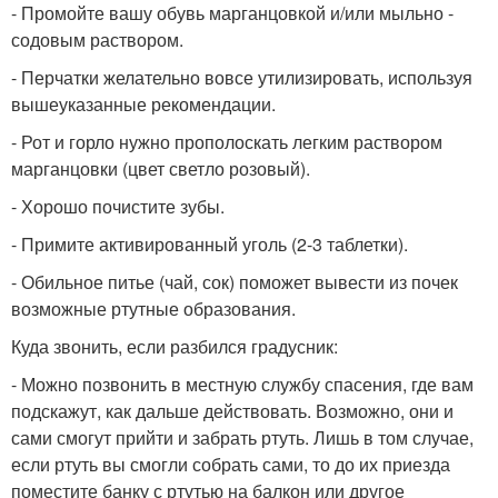
- Промойте вашу обувь марганцовкой и/или мыльно -
содовым раствором.
- Перчатки желательно вовсе утилизировать, используя
вышеуказанные рекомендации.
- Рот и горло нужно прополоскать легким раствором
марганцовки (цвет светло розовый).
- Хорошо почистите зубы.
- Примите активированный уголь (2-3 таблетки).
- Обильное питье (чай, сок) поможет вывести из почек
возможные ртутные образования.
Куда звонить, если разбился градусник:
- Можно позвонить в местную службу спасения, где вам
подскажут, как дальше действовать. Возможно, они и
сами смогут прийти и забрать ртуть. Лишь в том случае,
если ртуть вы смогли собрать сами, то до их приезда
поместите банку с ртутью на балкон или другое