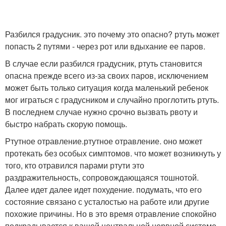
Разбился градусник. это почему это опасно? ртуть может
попасть 2 путями - через рот или вдыхание ее паров.
В случае если разбился градусник, ртуть становится
опасна прежде всего из-за своих паров, исключением
может быть только ситуация когда маленький ребенок
мог играться с градусником и случайно проглотить ртуть.
В последнем случае нужно срочно вызвать рвоту и
быстро набрать скорую помощь.
Ртутное отравление.ртутное отравление. оно может
протекать без особых симптомов. что может возникнуть у
того, кто отравился парами ртути это
раздражительность, сопровождающаяся тошнотой.
Далее идет далее идет похудение. подумать, что его
состояние связано с усталостью на работе или другие
похожие причины. Но в это время отравление спокойно
подкрадывается к вашей центральной нервной системе