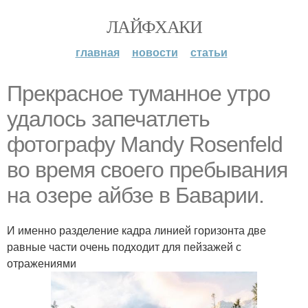
ЛАЙФХАКИ
главная
новости
статьи
Прекрасное туманное утро
удалось запечатлеть
фотографу Mandy Rosenfeld
во время своего пребывания
на озере айбзе в Баварии.
И именно разделение кадра линией горизонта две
равные части очень подходит для пейзажей с
отражениями