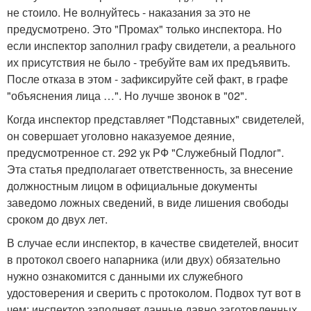
не стоило. Не волнуйтесь - наказания за это не
предусмотрено. Это "Промах" только инспектора. Но
если инспектор заполнил графу свидетели, а реального
их присутствия не было - требуйте вам их предъявить.
После отказа в этом - зафиксируйте сей факт, в графе
"объяснения лица …". Но лучше звонок в "02".
Когда инспектор представляет "Подставных" свидетелей,
он совершает уголовно наказуемое деяние,
предусмотренное ст. 292 ук РФ "Служебный Подлог".
Эта статья предполагает ответственность, за внесение
должностным лицом в официальные документы
заведомо ложных сведений, в виде лишения свободы
сроком до двух лет.
В случае если инспектор, в качестве свидетелей, вносит
в протокол своего напарника (или двух) обязательно
нужно ознакомится с данными их служебного
удостоверения и сверить с протоколом. Подвох тут вот в
чем: инспектор заполняет данные давно заготовленных