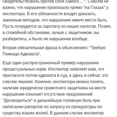
свидетельствовать против себя самого …". Совсем не
важно, что нарушение произошло прямо "на Глазах" у
инспектора. В его обязанности входит доказать,
законным методом, что нарушение имело место быть.
Пусть потрудится за зарплату из наших налогов. Позже,
в спокойной обстановке, лучше с защитником, вы
разберетесь, а было ли нарушение вообще.
Вторая обязательная фраза в объяснениях: "Требую
Помощи Адвоката".
Еще один распространенный пример нарушения
процессуальных норм. Инспектор заявляет вам, что
пригласите потом адвоката в суд, а здесь и сейчас это
совсем лишнее. Конечно, инспектора можно понять,
наличие юридически грамотного защитника на месте
нарушения означает отсутствие предложений
"Договориться" и дальнейшую головную боль при
написании рапортов по запросу из прокуратуры по
существу ваших жалоб. В данном случае инспектор