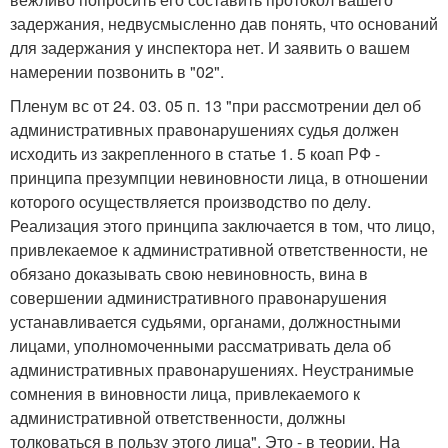
задержания, недвусмысленно дав понять, что оснований
для задержания у инспектора нет. И заявить о вашем
намерении позвонить в "02".
Пленум вс от 24. 03. 05 п. 13 "при рассмотрении дел об
административных правонарушениях судья должен
исходить из закрепленного в статье 1. 5 коап РФ -
принципа презумпции невиновности лица, в отношении
которого осуществляется производство по делу.
Реализация этого принципа заключается в том, что лицо,
привлекаемое к административной ответственности, не
обязано доказывать свою невиновность, вина в
совершении административного правонарушения
устанавливается судьями, органами, должностными
лицами, уполномоченными рассматривать дела об
административных правонарушениях. Неустранимые
сомнения в виновности лица, привлекаемого к
административной ответственности, должны
толковаться в пользу этого лица". Это - в теории. На