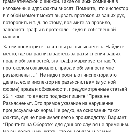
грамматической ошибкой. Такие ошибки сомнения в
изложенные идпс факты вносят. Помните, что инспектор
в любой момент может вырвать протокол из ваших рук,
поторопить и т. д. по этому, возьмите за правило,
заполнять графы в протоколе - сидя в собственной
машине.
Затем посмотрите, за что вы расписываетесь. Найдите
место, где вы расписываетесь за разъяснения ваших
прав и обязанностей, эта графа маркируется так: "с
протоколом ознакомлен, права и обязанности мне
разъяснены …". Не надо просить от инспектора это
делать, если инспектор не разъяснил вам (в устной
форме) права и обязанности, предусмотренные статьей
25. 1 коап, то вместо подписи пишите "Права не
Разъяснены". Это прямое указание на нарушение
процессуальных норм. Не редко, на основании таких
фактов, суд не принимает дело к производству. Вариант
"Прочтите на Обороте" для данного случая не применим.
Не вы должны их читать, это они обязаны вам их