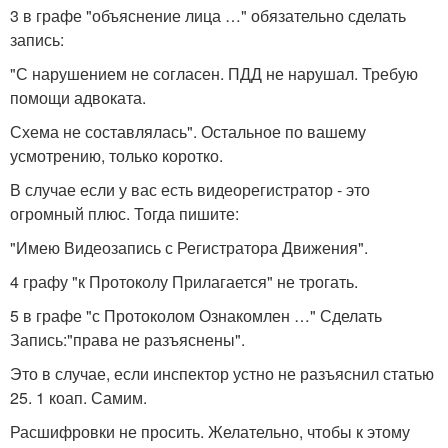
3 в графе "объяснение лица …" обязательно сделать
запись:
"С нарушением не согласен. ПДД не нарушал. Требую
помощи адвоката.
Схема не составлялась". Остальное по вашему
усмотрению, только коротко.
В случае если у вас есть видеорегистратор - это
огромный плюс. Тогда пишите:
"Имею Видеозапись с Регистратора Движения".
4 графу "к Протоколу Прилагается" не трогать.
5 в графе "с Протоколом Ознакомлен …" Сделать
Запись:"права не разъяснены".
Это в случае, если инспектор устно не разъяснил статью
25. 1 коап. Самим.
Расшифровки не просить. Желательно, чтобы к этому