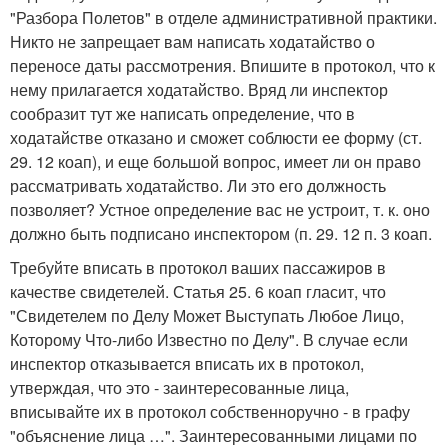
"Разбора Полетов" в отделе административной практики.
Никто не запрещает вам написать ходатайство о
переносе даты рассмотрения. Впишите в протокол, что к
нему прилагается ходатайство. Вряд ли инспектор
сообразит тут же написать определение, что в
ходатайстве отказано и сможет соблюсти ее форму (ст.
29. 12 коап), и еще большой вопрос, имеет ли он право
рассматривать ходатайство. Ли это его должность
позволяет? Устное определение вас не устроит, т. к. оно
должно быть подписано инспектором (п. 29. 12 п. 3 коап.
Требуйте вписать в протокол ваших пассажиров в
качестве свидетелей. Статья 25. 6 коап гласит, что
"Свидетелем по Делу Может Выступать Любое Лицо,
Которому Что-либо Известно по Делу". В случае если
инспектор отказывается вписать их в протокол,
утверждая, что это - заинтересованные лица,
вписывайте их в протокол собственноручно - в графу
"объяснение лица …". Заинтересованными лицами по