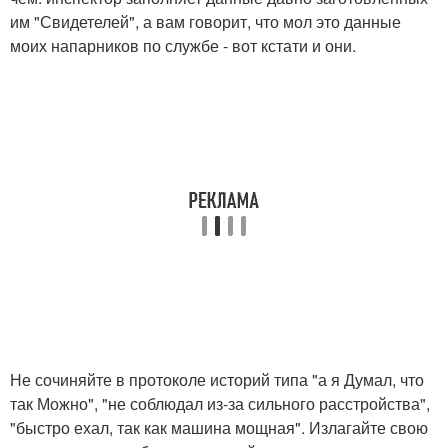
им "Свидетелей", а вам говорит, что мол это данные
моих напарников по службе - вот кстати и они.
Не сочиняйте в протоколе историй типа "а я Думал, что
так Можно", "не соблюдал из-за сильного расстройства",
"быстро ехал, так как машина мощная". Излагайте свою