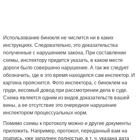
Использование бинокля не числится ни в каких
инструкциях. Следовательно, это доказательства
полученные с нарушением закона. При составлении
схемы, инспектору придется указать, в каком месте
дороги было совершено нарушение. А так же следует
обозначить, где в это время находился сам инспектор. И
картина прояснится. Фото инспектора, с биноклем на
груди, весомый довод при рассмотрении дела в суде.
Схема является одним из видов доказательств вашей
вины, а ее отсутствие это очередное нарушение
инспектором процессуальных норм.
Помимо схемы к протоколу можно и другие документы
приложить. Например, протокол, переданный вам на
подпись, уже заполнен полностью, в т. ч. указана дата