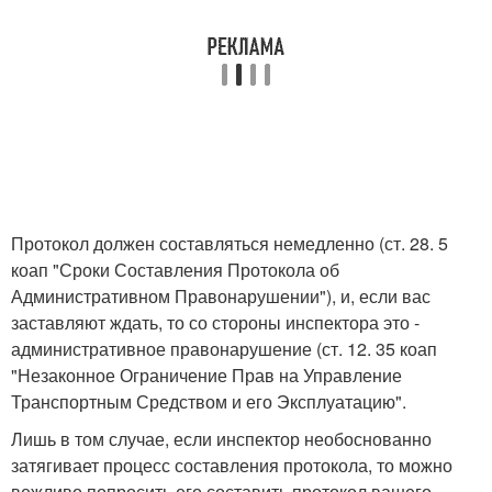
Протокол должен составляться немедленно (ст. 28. 5
коап "Сроки Составления Протокола об
Административном Правонарушении"), и, если вас
заставляют ждать, то со стороны инспектора это -
административное правонарушение (ст. 12. 35 коап
"Незаконное Ограничение Прав на Управление
Транспортным Средством и его Эксплуатацию".
Лишь в том случае, если инспектор необоснованно
затягивает процесс составления протокола, то можно
вежливо попросить его составить протокол вашего