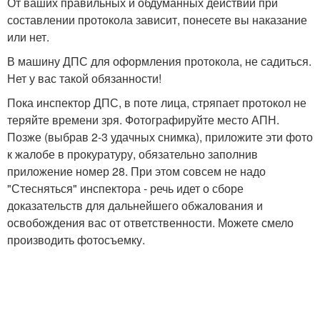
От ваших правильных и обдуманных действий при
составлении протокола зависит, понесете вы наказание
или нет.
В машину ДПС для оформления протокола, не садиться.
Нет у вас такой обязанности!
Пока инспектор ДПС, в поте лица, стряпает протокол не
теряйте времени зря. Фотографируйте место АПН.
Позже (выбрав 2-3 удачных снимка), приложите эти фото
к жалобе в прокуратуру, обязательно заполнив
приложение номер 28. При этом совсем не надо
"Стесняться" инспектора - речь идет о сборе
доказательств для дальнейшего обжалования и
освобождения вас от ответственности. Можете смело
производить фотосъемку.