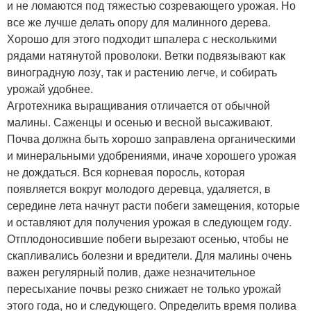
и не ломаются под тяжестью созревающего урожая. Но
все же лучше делать опору для малинного дерева.
Хорошо для этого подходит шпалера с несколькими
рядами натянутой проволоки. Ветки подвязывают как
виноградную лозу, так и растению легче, и собирать
урожай удобнее.
Агротехника выращивания отличается от обычной
малины. Саженцы и осенью и весной высаживают.
Почва должна быть хорошо заправлена органическими
и минеральными удобрениями, иначе хорошего урожая
не дождаться. Вся корневая поросль, которая
появляется вокруг молодого деревца, удаляется, в
середине лета начнут расти побеги замещения, которые
и оставляют для получения урожая в следующем году.
Отплодоносившие побеги вырезают осенью, чтобы не
скапливались болезни и вредители. Для малины очень
важен регулярный полив, даже незначительное
пересыхание почвы резко снижает не только урожай
этого года, но и следующего. Определить время полива