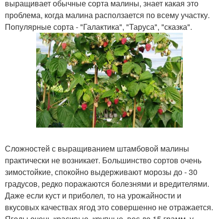
выращивает обычные сорта малины, знает какая это
проблема, когда малина расползается по всему участку.
Популярные сорта - "Галактика", "Таруса", "сказка".
Сложностей с выращиванием штамбовой малины
практически не возникает. Большинство сортов очень
зимостойкие, спокойно выдерживают морозы до - 30
градусов, редко поражаются болезнями и вредителями.
Даже если куст и приболел, то на урожайности и
вкусовых качествах ягод это совершенно не отражается.
Ягоды очень красивые, крупные, вес до 15 грамм, у