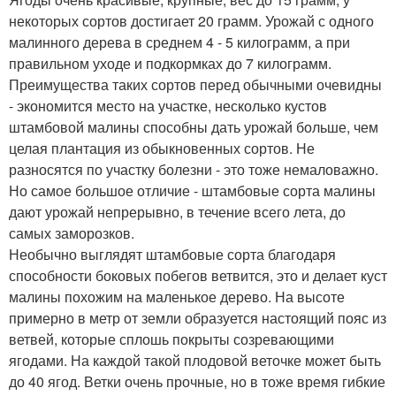
некоторых сортов достигает 20 грамм. Урожай с одного
малинного дерева в среднем 4 - 5 килограмм, а при
правильном уходе и подкормках до 7 килограмм.
Преимущества таких сортов перед обычными очевидны
- экономится место на участке, несколько кустов
штамбовой малины способны дать урожай больше, чем
целая плантация из обыкновенных сортов. Не
разносятся по участку болезни - это тоже немаловажно.
Но самое большое отличие - штамбовые сорта малины
дают урожай непрерывно, в течение всего лета, до
самых заморозков.
Необычно выглядят штамбовые сорта благодаря
способности боковых побегов ветвится, это и делает куст
малины похожим на маленькое дерево. На высоте
примерно в метр от земли образуется настоящий пояс из
ветвей, которые сплошь покрыты созревающими
ягодами. На каждой такой плодовой веточке может быть
до 40 ягод. Ветки очень прочные, но в тоже время гибкие