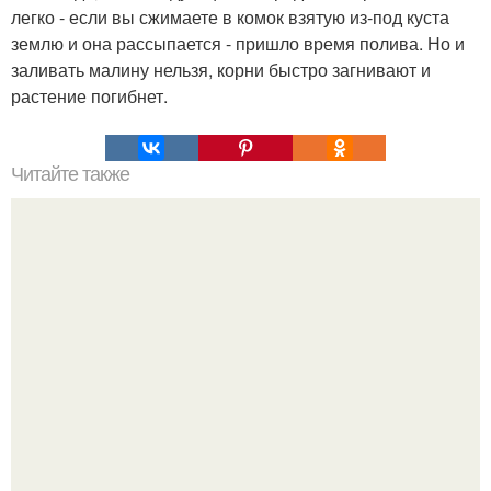
легко - если вы сжимаете в комок взятую из-под куста
землю и она рассыпается - пришло время полива. Но и
заливать малину нельзя, корни быстро загнивают и
растение погибнет.
Читайте также
Уксус и рис.