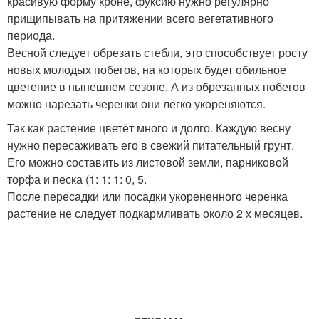
красивую форму кроне, фуксию нужно регулярно
прищипывать на притяжении всего вегетативного
периода.
Весной следует обрезать стебли, это способствует росту
новых молодых побегов, на которых будет обильное
цветение в нынешнем сезоне. А из обрезанных побегов
можно нарезать черенки они легко укореняются.
Так как растение цветёт много и долго. Каждую весну
нужно пересаживать его в свежий питательный грунт.
Его можно составить из листовой земли, парниковой
торфа и песка (1: 1: 1: 0, 5.
После пересадки или посадки укорененного черенка
растение не следует подкармливать около 2 х месяцев.