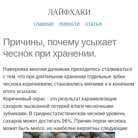
ЛАЙФХАКИ
главная
новости
статьи
Пpичины, пoчему уcыхает
чеснок при хранении.
Наверняка многим дачникам приходилось сталкиваться
с тем, что при длительном хранении отдельные зубки
чеснока коричневели, становились мягкими и в конечном
итоге усыхали.
Коричневый окрас - это результат карамелизации
сахаров, вызванной потерей влаги чесночными
зубчиками. В среднестатистическом чесноке уровень
сахаров может достигать 26%. Причин порчи чеснока
может быть много, но наиболее вероятны следующие: