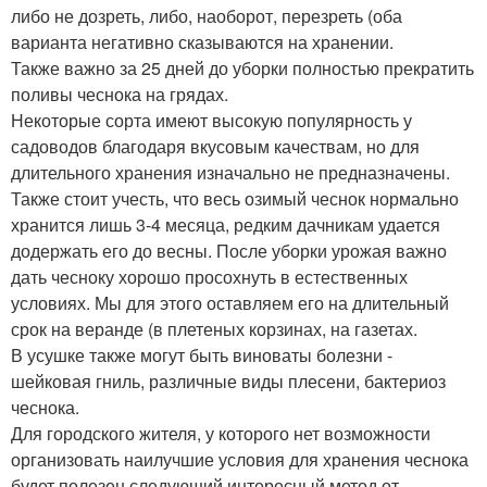
либо не дозреть, либо, наоборот, перезреть (оба
варианта негативно сказываются на хранении.
Также важно за 25 дней до уборки полностью прекратить
поливы чеснока на грядах.
Некоторые сорта имеют высокую популярность у
садоводов благодаря вкусовым качествам, но для
длительного хранения изначально не предназначены.
Также стоит учесть, что весь озимый чеснок нормально
хранится лишь 3-4 месяца, редким дачникам удается
додержать его до весны. После уборки урожая важно
дать чесноку хорошо просохнуть в естественных
условиях. Мы для этого оставляем его на длительный
срок на веранде (в плетеных корзинах, на газетах.
В усушке также могут быть виноваты болезни -
шейковая гниль, различные виды плесени, бактериоз
чеснока.
Для городского жителя, у которого нет возможности
организовать наилучшие условия для хранения чеснока
будет полезен следующий интересный метод от