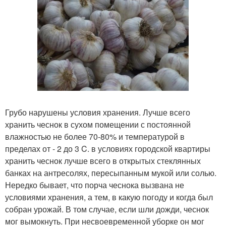
Грубо нарушены условия хранения. Лучше всего
хранить чеснок в сухом помещении с постоянной
влажностью не более 70-80% и температурой в
пределах от - 2 до 3 C. в условиях городской квартиры
хранить чеснок лучше всего в открытых стеклянных
банках на антресолях, пересыпанным мукой или солью.
Нередко бывает, что порча чеснока вызвана не
условиями хранения, а тем, в какую погоду и когда был
собран урожай. В том случае, если шли дожди, чеснок
мог вымокнуть. При несвоевременной уборке он мог