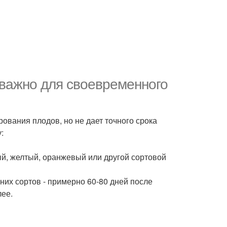
 важно для своевременного
ования плодов, но не дает точного срока
:
ый, желтый, оранжевый или другой сортовой
нних сортов - примерно 60-80 дней после
лее.