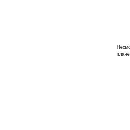
Несмо
плане