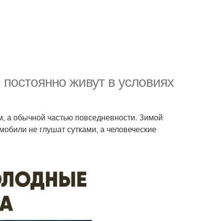
 постоянно живут в условиях
м, а обычной частью повседневности. Зимой
омобили не глушат сутками, а человеческие