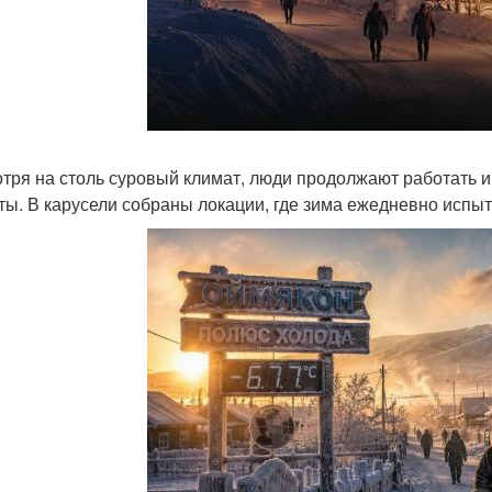
тря на столь суровый климат, люди продолжают работать и
ты. В карусели собраны локации, где зима ежедневно испыт