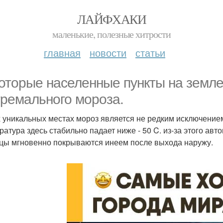
ЛАЙФХАКИ
маленькие, полезные хитрости
главная
новости
статьи
оторые населенные пункты на земле
тремального мороза.
х уникальных местах мороз является не редким исключение
ратура здесь стабильно падает ниже - 50 C. из-за этого авт
цы мгновенно покрываются инеем после выхода наружу.