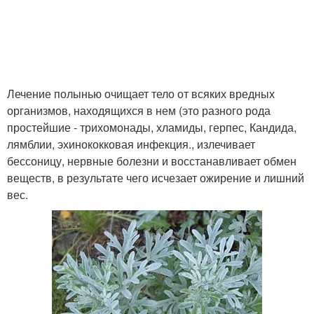
Лечение полынью очищает тело от всяких вредных
организмов, находящихся в нем (это разного рода
простейшие - трихомонады, хламиды, герпес, Кандида,
лямблии, эхинококковая инфекция., излечивает
бессоницу, нервные болезни и восстанавливает обмен
веществ, в результате чего исчезает ожирение и лишний
вес.