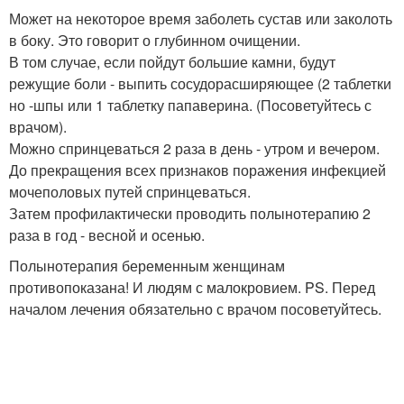
Может на некоторое время заболеть сустав или заколоть
в боку. Это говорит о глубинном очищении.
В том случае, если пойдут большие камни, будут
режущие боли - выпить сосудорасширяющее (2 таблетки
но -шпы или 1 таблетку папаверина. (Посоветуйтесь с
врачом).
Можно спринцеваться 2 раза в день - утром и вечером.
До прекращения всех признаков поражения инфекцией
мочеполовых путей спринцеваться.
Затем профилактически проводить полынотерапию 2
раза в год - весной и осенью.
Полынотерапия беременным женщинам
противопоказана! И людям с малокровием. PS. Перед
началом лечения обязательно с врачом посоветуйтесь.