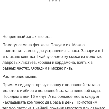
Неприятный запах изо рта.
Помогут семена фенхеля. Пожуем их. Можно
приготовить смесь для устранения запаха. Заварим в 1-
м стакане кипятка 1 чайную ложечку смеси из молотых
лавровых листьев, корицы и кардамона, взятых в
равных частях. Охладим и можно пить.
Растяжение мышц.
Примем сидячую горячую ванну с половиной стакана
молотого имбиря и половиной стакана пищевой соды.
Посидим в ней 15 минут. А на больное место следует
накладывать компресс два раза в день. Приготовим
теплую пасту из 1 чайной ложечки молотого или свежего