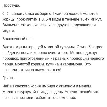
Простуда.
0, 5 чайной ложки имбиря с 1 чайной ложкой молотой
корицы прокипятим в 0, 5 л воды в течение 10-ти минут.
Выпьем 1 стакан, через 3 часа другой, подслащивая
медом.
Заложенный нос.
Вдохнем дым горящей молотой куркумы. Слизь быстрее
выйдет из носа и хорошо очистит его. Можно вдохнуть
порошок, приготовленный из равных пропорций черного
перца, молотой корицы, кумина и кардамона. Это
позволит отлично высморкаться!
Грипп.
Чай из свежего корня имбиря с лимоном и медом.
Молоко с куркумой трижды в день. Укрепит ослабшую
печень и позволит избежать осложнений.