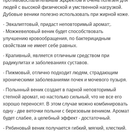
людей с высокой физической и умственной нагрузкой.
Дубовые веники полезно использовать при жирной коже.
- Эвкалиптовый, придаст неповторимый аромат;.
- Можжевеловый веник будет способствовать
улучшению кровообращения, по бактерицидным
свойствам не имеет себе равных.
- Крапивный, является отличным средством при
радикулитах и заболеваниях суставов.
- Пижмовый, отлично подходит людям, страдающим
хроническими заболеваниями почек и мочевого пузыря.
- Полынный веник создает в парной неповторимый
степной аромат, но настолько сильный, что не все его
хорошо переносят. В этом случае можно комбинировать
одну - две веточки полыни с березовым веником. Аромат
будет слабее, а целебный эффект - достаточный.
- Рябиновый веник получается гибкий, мягкий, хлесткий.