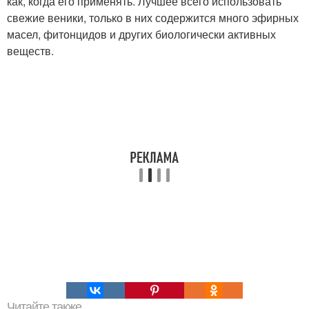
как, когда его применять. Лучшее всего использовать
свежие веники, только в них содержится много эфирных
масел, фитонцидов и других биологически активных
веществ.
Читайте также