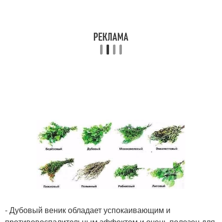
- Дубовый веник обладает успокаивающим и
противовоспалительным эффектом и очень полезен для