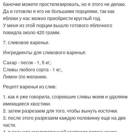
баночки можете простелизировать, но я этого не делаю.
Да и готовлю я его не большими порциями, так как
яблоки у нас можно приобрести круглый год.
У меня из этой порции вышло готового яблочного
повидла около 420 грамм.
7. сливовое варенье.
Ингредиенты для сливового варенья:
Сахар - песок - 1, 5 кг;.
Сливы любого сорта - 1 кг;.
Лимон (по желанию.
Рецепт варенья из слив:
1. как я уже говорила, созревшие сливы моем и удаляем
имеющиеся хвостики.
2. затем разрезаем для того, чтобы вынуть косточки.
3. после этого разрезаем каждую половинку еще на две
части.
4. в тазу или эмалированной кастрюле пересыпаем