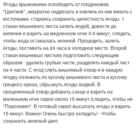
Ягоды крыжовника освободить от плодоножек,
"Цветков", аккуратно надрезать и извлечь из ник мякоть с
косточками, стараясь сохранить целостность ягоды. 1
стакан вишневого листа залить водой, довести до
кипения и варить на медленном огне 3-5 минут, следить,
чтобы вода оставалась зеленой. Процедить, залить
ягоды, поставить на 24 часа в холодное место. Второй
стакан вишневых листьев подготовить следующим
образом - удалить грубые части, разделить каждый лист
на 4 части. С ягод слить вишневый отвар и в каждую
ягодку положить по кусочку вишневого листа и кусочку
грецкого ореха, сбрызнуть ягоды водкой. В
процеженный отвар добавить сахар и варить на
маленьком огне сироп около 15 минут (следить, чтобы не
"Порозовел". В готовый сироп высыпать ягоды и варить
15 минут. Важно! Очень быстро охладить! - Чтобы
сохранить зеленый цвет.