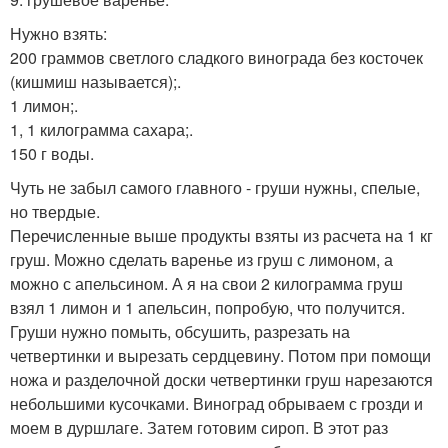
Нужно взять:
200 граммов светлого сладкого винограда без косточек
(кишмиш называется);.
1 лимон;.
1, 1 килограмма сахара;.
150 г воды.
Чуть не забыл самого главного - груши нужны, спелые,
но твердые.
Перечисленные выше продукты взяты из расчета на 1 кг
груш. Можно сделать варенье из груш с лимоном, а
можно с апельсином. А я на свои 2 килограмма груш
взял 1 лимон и 1 апельсин, попробую, что получится.
Груши нужно помыть, обсушить, разрезать на
четвертинки и вырезать сердцевину. Потом при помощи
ножа и разделочной доски четвертинки груш нарезаются
небольшими кусочками. Виноград обрываем с грозди и
моем в дуршлаге. Затем готовим сироп. В этот раз