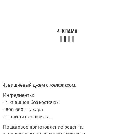
4. вишнёвый джем с желфиксом.
Ингредиенты:
- 1 кг вишен без косточек.
- 600-650 г сахара.
- 1 пакетик желфикса.
Пошаговое приготовление рецепта:
1. вишню вымыть и удалить косточки.