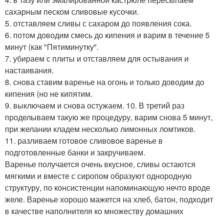
сахарным песком сливовые кусочки.
5. отставляем сливы с сахаром до появления сока.
6. потом доводим смесь до кипения и варим в течение 5
минут (как "Пятиминутку".
7. убираем с плиты и отставляем для остывания и
настаивания.
8. снова ставим варенье на огонь и только доводим до
кипения (но не кипятим.
9. выключаем и снова остужаем. 10. В третий раз
проделываем такую же процедуру, варим снова 5 минут,
при желании кладем несколько лимонных ломтиков.
11. разливаем готовое сливовое варенье в
подготовленные банки и закручиваем.
Варенье получается очень вкусное, сливы остаются
мягкими и вместе с сиропом образуют однородную
структуру, по консистенции напоминающую нечто вроде
желе. Варенье хорошо мажется на хлеб, батон, подходит
в качестве наполнителя ко множеству домашних