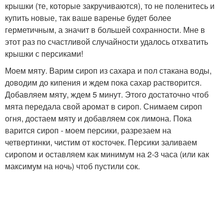
крышки (те, которые закручиваются), то не поленитесь и
купить новые, так ваше варенье будет более
герметичным, а значит в большей сохранности. Мне в
этот раз по счастливой случайности удалось отхватить
крышки с персиками!
Моем мяту. Варим сироп из сахара и пол стакана воды,
доводим до кипения и ждем пока сахар растворится.
Добавляем мяту, ждем 5 минут. Этого достаточно чтоб
мята передала свой аромат в сироп. Снимаем сироп
огня, достаем мяту и добавляем сок лимона. Пока
варится сироп - моем персики, разрезаем на
четвертинки, чистим от косточек. Персики заливаем
сиропом и оставляем как минимум на 2-3 часа (или как
максимум на ночь) чтоб пустили сок.