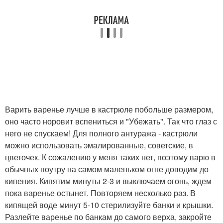
Варить варенье лучше в кастрюле побольше размером,
оно часто норовит вспениться и "Убежать". Так что глаз с
него не спускаем! Для полного антуража - кастрюли
можно использовать эмалированные, советские, в
цветочек. К сожалению у меня таких нет, поэтому варю в
обычных поутру на самом маленьком огне доводим до
кипения. Кипятим минуты 2-3 и выключаем огонь, ждем
пока варенье остынет. Повторяем несколько раз. В
кипящей воде минут 5-10 стерилизуйте банки и крышки.
Разлейте варенье по банкам до самого верха, закройте