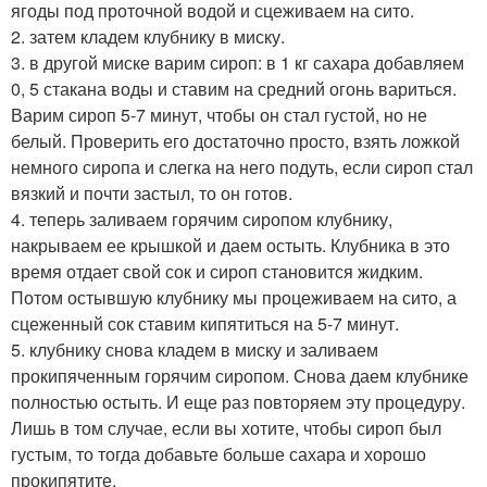
ягоды под проточной водой и сцеживаем на сито.
2. затем кладем клубнику в миску.
3. в другой миске варим сироп: в 1 кг сахара добавляем
0, 5 стакана воды и ставим на средний огонь вариться.
Варим сироп 5-7 минут, чтобы он стал густой, но не
белый. Проверить его достаточно просто, взять ложкой
немного сиропа и слегка на него подуть, если сироп стал
вязкий и почти застыл, то он готов.
4. теперь заливаем горячим сиропом клубнику,
накрываем ее крышкой и даем остыть. Клубника в это
время отдает свой сок и сироп становится жидким.
Потом остывшую клубнику мы процеживаем на сито, а
сцеженный сок ставим кипятиться на 5-7 минут.
5. клубнику снова кладем в миску и заливаем
прокипяченным горячим сиропом. Снова даем клубнике
полностью остыть. И еще раз повторяем эту процедуру.
Лишь в том случае, если вы хотите, чтобы сироп был
густым, то тогда добавьте больше сахара и хорошо
прокипятите.