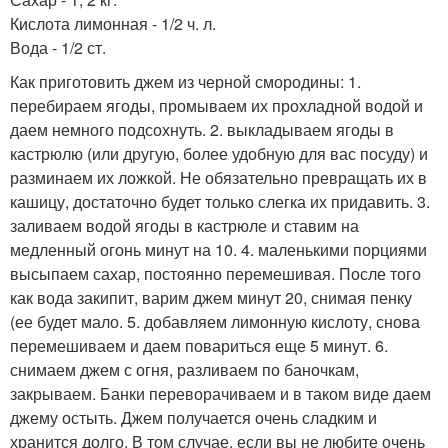
Кислота лимонная - 1/2 ч. л.
Вода - 1/2 ст.
Как приготовить джем из черной смородины: 1.
перебираем ягоды, промываем их прохладной водой и
даем немного подсохнуть. 2. выкладываем ягоды в
кастрюлю (или другую, более удобную для вас посуду) и
разминаем их ложкой. Не обязательно превращать их в
кашицу, достаточно будет только слегка их придавить. 3.
заливаем водой ягоды в кастрюле и ставим на
медленный огонь минут на 10. 4. маленькими порциями
высыпаем сахар, постоянно перемешивая. После того
как вода закипит, варим джем минут 20, снимая пенку
(ее будет мало. 5. добавляем лимонную кислоту, снова
перемешиваем и даем повариться еще 5 минут. 6.
снимаем джем с огня, разливаем по баночкам,
закрываем. Банки переворачиваем и в таком виде даем
джему остыть. Джем получается очень сладким и
хранится долго. В том случае, если вы не любите очень