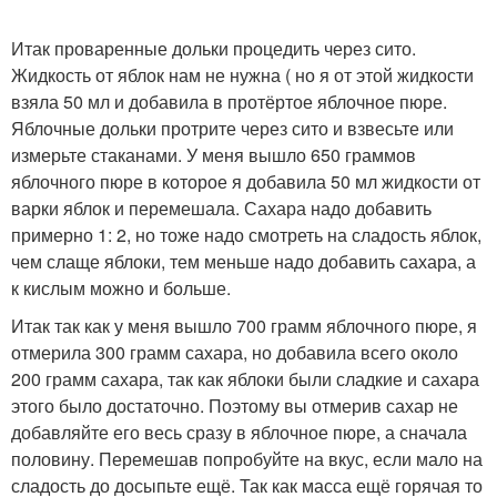
Итак проваренные дольки процедить через сито.
Жидкость от яблок нам не нужна ( но я от этой жидкости
взяла 50 мл и добавила в протёртое яблочное пюре.
Яблочные дольки протрите через сито и взвесьте или
измерьте стаканами. У меня вышло 650 граммов
яблочного пюре в которое я добавила 50 мл жидкости от
варки яблок и перемешала. Сахара надо добавить
примерно 1: 2, но тоже надо смотреть на сладость яблок,
чем слаще яблоки, тем меньше надо добавить сахара, а
к кислым можно и больше.
Итак так как у меня вышло 700 грамм яблочного пюре, я
отмерила 300 грамм сахара, но добавила всего около
200 грамм сахара, так как яблоки были сладкие и сахара
этого было достаточно. Поэтому вы отмерив сахар не
добавляйте его весь сразу в яблочное пюре, а сначала
половину. Перемешав попробуйте на вкус, если мало на
сладость до досыпьте ещё. Так как масса ещё горячая то