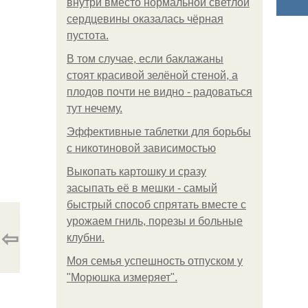
внутри вместо нормальной светлой
сердцевины оказалась чёрная
пустота.
В том случае, если баклажаны
стоят красивой зелёной стеной, а
плодов почти не видно - радоваться
тут нечему.
Эффективные таблетки для борьбы
с никотиновой зависимостью
Выкопать картошку и сразу
засыпать её в мешки - самый
быстрый способ спрятать вместе с
урожаем гниль, порезы и больные
⇦
клубни.
Моя семья успешность отпуском у
"Морюшка измеряет".