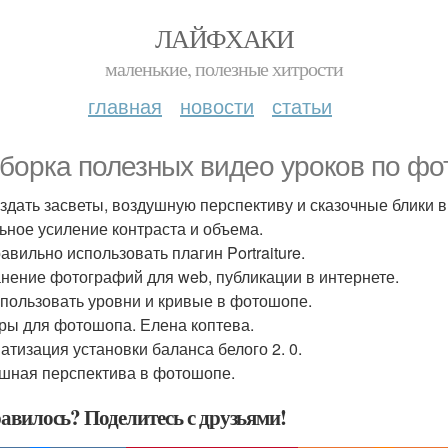
ЛАЙФХАКИ
маленькие, полезные хитрости
главная
новости
статьи
борка полезных видео уроков по фо
оздать засветы, воздушную перспективу и сказочные блики 
ьное усиление контраста и объема.
авильно использовать плагин Portraiture.
нение фотографий для web, публикации в интернете.
спользовать уровни и кривые в фотошопе.
ры для фотошопа. Елена коптева.
атизация установки баланса белого 2. 0.
шная перспектива в фотошопе.
авилось? Поделитесь с друзьями!