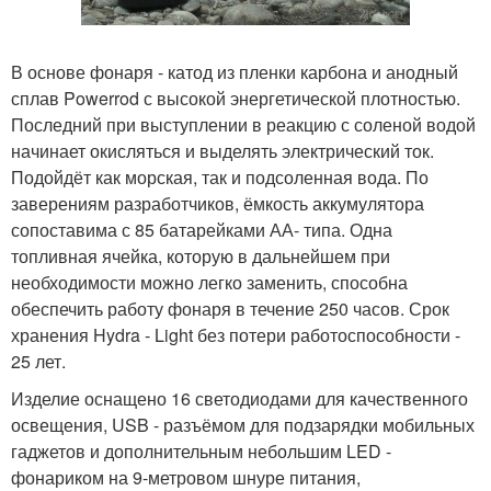
В основе фонаря - катод из пленки карбона и анодный
сплав Powerrod с высокой энергетической плотностью.
Последний при выступлении в реакцию с соленой водой
начинает окисляться и выделять электрический ток.
Подойдёт как морская, так и подсоленная вода. По
заверениям разработчиков, ёмкость аккумулятора
сопоставима с 85 батарейками АА- типа. Одна
топливная ячейка, которую в дальнейшем при
необходимости можно легко заменить, способна
обеспечить работу фонаря в течение 250 часов. Срок
хранения Hydra - Light без потери работоспособности -
25 лет.
Изделие оснащено 16 светодиодами для качественного
освещения, USB - разъёмом для подзарядки мобильных
гаджетов и дополнительным небольшим LED -
фонариком на 9-метровом шнуре питания,